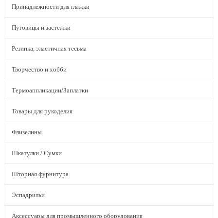
Принадлежности для глажки
Пуговицы и застежки
Резинка, эластичная тесьма
Творчество и хобби
Термоаппликации/Заплатки
Товары для рукоделия
Флизелины
Шкатулки / Сумки
Шторная фурнитура
Эспадрильи
Аксессуары для промышленного оборудования