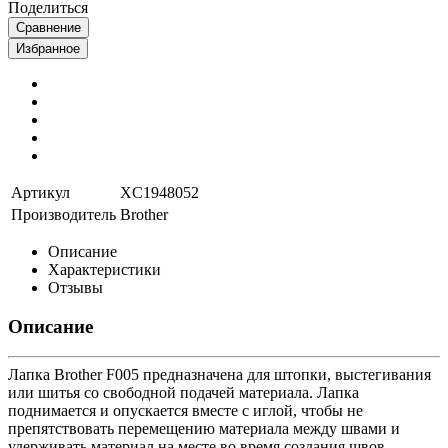
Поделиться
Сравнение
Избранное
Артикул
XC1948052
Производитель
Brother
Описание
Характеристики
Отзывы
Описание
Лапка Brother F005 предназначена для штопки, выстегивания
или шитья со свободной подачей материала. Лапка
поднимается и опускается вместе с иглой, чтобы не
препятствовать перемещению материала между швами и
удерживать материал на месте во время создания швов.