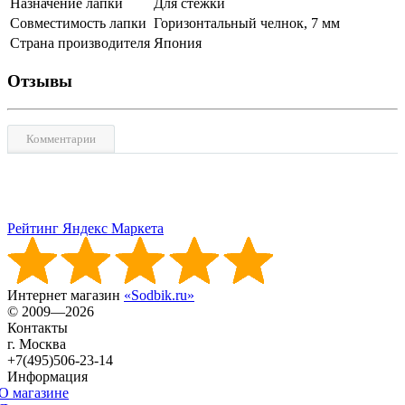
Назначение лапки
Для стёжки
Совместимость лапки
Горизонтальный челнок, 7 мм
Страна производителя
Япония
Отзывы
Комментарии
Рейтинг Яндекс Маркета
Интернет магазин
«Sodbik.ru»
© 2009—2026
Контакты
г. Москва
+7(495)506-23-14
Информация
О магазине