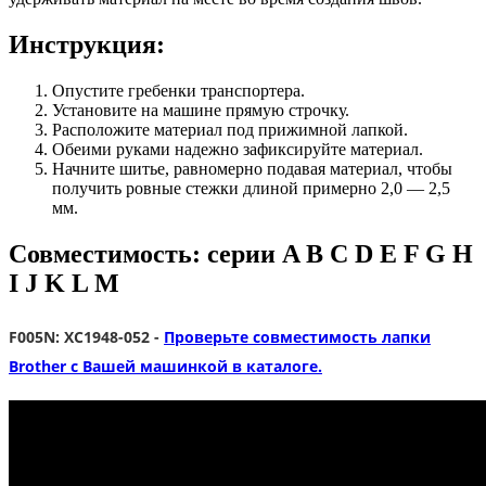
Инструкция:
Опустите гребенки транспортера.
Установите на машине прямую строчку.
Расположите материал под прижимной лапкой.
Обеими руками надежно зафиксируйте материал.
Начните шитье, равномерно подавая материал, чтобы
получить ровные стежки длиной примерно 2,0 — 2,5
мм.
Совместимость: серии A B C D E F G H
I J K L M
F005N: ХC1948-052 -
Проверьте совместимость лапки
Brother с Вашей машинкой в каталоге.