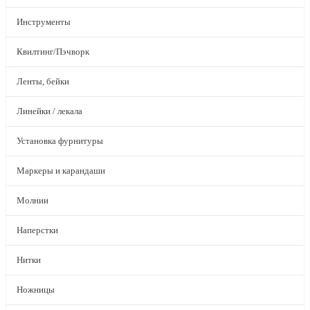
Инструменты
Квилтинг/Пэчворк
Ленты, бейки
Линейки / лекала
Установка фурнитуры
Маркеры и карандаши
Молнии
Наперстки
Нитки
Ножницы