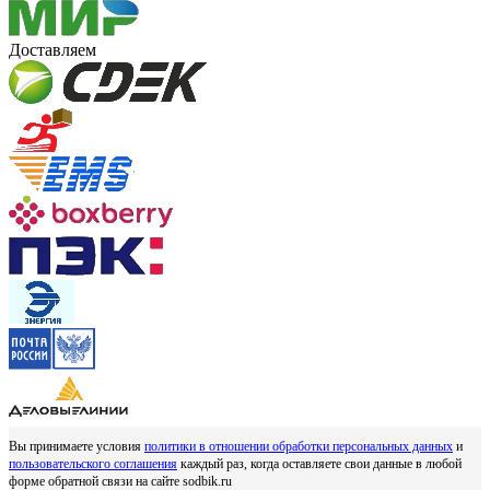
Доставляем
Вы принимаете условия
политики в отношении обработки персональных данных
и
пользовательского соглашения
каждый раз, когда оставляете свои данные в любой
форме обратной связи на сайте sodbik.ru