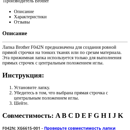
Производитель
Brother
Описание
Характеристики
Отзывы
Описание
Лапка Brother F042N предназначена для создания ровной
прямой строчки на тонких тканях или по срезам материала.
Эта прижимная лапка используется только для выполнения
прямых строчек с центральным положением иглы.
Инструкция:
Установите лапку.
Убедитесь в том, что выбрана прямая строчка с
центральным положением иглы.
Шейте.
Совместимость: A B C D E F G H I J K
F042N: XG6615-001 -
Проверьте совместимость лапки