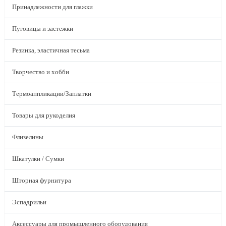
Принадлежности для глажки
Пуговицы и застежки
Резинка, эластичная тесьма
Творчество и хобби
Термоаппликации/Заплатки
Товары для рукоделия
Флизелины
Шкатулки / Сумки
Шторная фурнитура
Эспадрильи
Аксессуары для промышленного оборудования