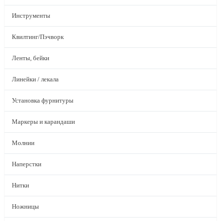
Инструменты
Квилтинг/Пэчворк
Ленты, бейки
Линейки / лекала
Установка фурнитуры
Маркеры и карандаши
Молнии
Наперстки
Нитки
Ножницы