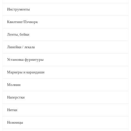
Инструменты
Квилтинг/Пэчворк
Ленты, бейки
Линейки / лекала
Установка фурнитуры
Маркеры и карандаши
Молнии
Наперстки
Нитки
Ножницы