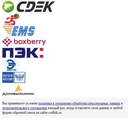
Вы принимаете условия
политики в отношении обработки персональных данных
и
пользовательского соглашения
каждый раз, когда оставляете свои данные в любой
форме обратной связи на сайте sodbik.ru