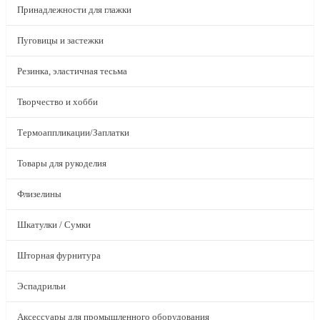
Принадлежности для глажки
Пуговицы и застежки
Резинка, эластичная тесьма
Творчество и хобби
Термоаппликации/Заплатки
Товары для рукоделия
Флизелины
Шкатулки / Сумки
Шторная фурнитура
Эспадрильи
Аксессуары для промышленного оборудования