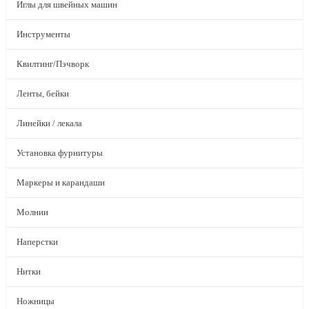
Иглы для швейных машин
Инструменты
Квилтинг/Пэчворк
Ленты, бейки
Линейки / лекала
Установка фурнитуры
Маркеры и карандаши
Молнии
Наперстки
Нитки
Ножницы