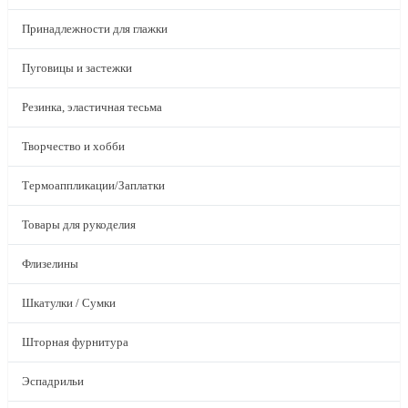
Принадлежности для глажки
Пуговицы и застежки
Резинка, эластичная тесьма
Творчество и хобби
Термоаппликации/Заплатки
Товары для рукоделия
Флизелины
Шкатулки / Сумки
Шторная фурнитура
Эспадрильи