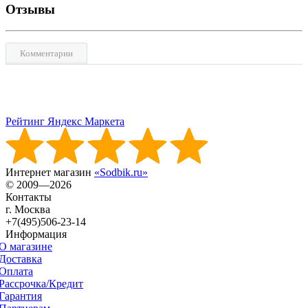
Отзывы
Комментарии
Рейтинг Яндекс Маркета
Интернет магазин
«Sodbik.ru»
© 2009—2026
Контакты
г. Москва
+7(495)506-23-14
Информация
О магазине
Доставка
Оплата
Рассрочка/Кредит
Гарантия