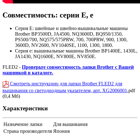
Совместимость: серии E, e
Серия E: швейные и швейно-вышивальные машины
Brother BP3500D, JA4500, NQ3600D, BQ950/1350,
PS500/700, NQ575/575PRW, 700, 700PRW, 900, 1300,
3600D, NV2600, NV1040SE, 1100, 1300, 1800.
Серия e: вышивальные машины Brother BP1400E, 1430L,
JA1430, NQ1600E, NV800E, NV850E.
FLED2 -
Проверьте совместимость лапки Brother с Вашей
машинкой в каталоге.
Смотреть инструкцию для лапки Brother FLED2 для
вышивания со светодиодным указателем, арт. XG2006001
,pdf
(0,4 Мб)
Характеристики
Назначение лапки
Для вышивания
Страна производителя
Япония