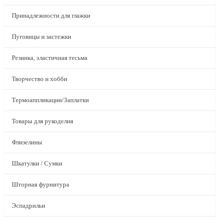
Принадлежности для глажки
Пуговицы и застежки
Резинка, эластичная тесьма
Творчество и хобби
Термоаппликации/Заплатки
Товары для рукоделия
Флизелины
Шкатулки / Сумки
Шторная фурнитура
Эспадрильи