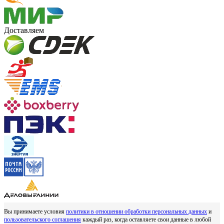
Доставляем
Вы принимаете условия
политики в отношении обработки персональных данных
и
пользовательского соглашения
каждый раз, когда оставляете свои данные в любой