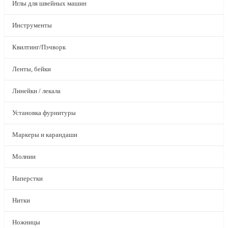
Иглы для швейных машин
Инструменты
Квилтинг/Пэчворк
Ленты, бейки
Линейки / лекала
Установка фурнитуры
Маркеры и карандаши
Молнии
Наперстки
Нитки
Ножницы