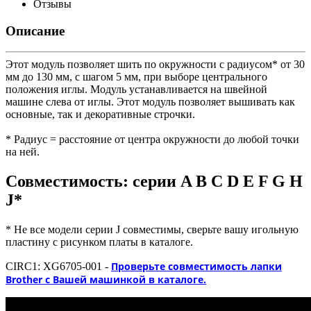
Отзывы
Описание
Этот модуль позволяет шить по окружности с радиусом* от 30
мм до 130 мм, с шагом 5 мм, при выборе центрального
положения иглы. Модуль устанавливается на швейной
машине слева от иглы. Этот модуль позволяет вышивать как
основные, так и декоративные строчки.
* Радиус = расстояние от центра окружности до любой точки
на ней.
Совместимость: серии A B C D E F G H
J*
* Не все модели серии J совместимы, сверьте вашу игольную
пластину с рисунком платы в каталоге.
Проверьте совместимость лапки
CIRC1: XG6705-001 -
Brother с Вашей машинкой в каталоге.