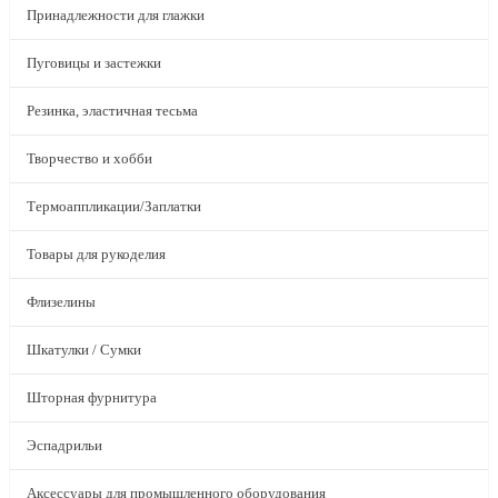
Принадлежности для глажки
Пуговицы и застежки
Резинка, эластичная тесьма
Творчество и хобби
Термоаппликации/Заплатки
Товары для рукоделия
Флизелины
Шкатулки / Сумки
Шторная фурнитура
Эспадрильи
Аксессуары для промышленного оборудования