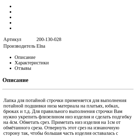
Артикул
200-130-028
Производитель
Elna
Описание
Характеристики
Отзывы
Описание
Лапка для потайной строчки применяется для выполнения
потайной подшивки низа материала на платьях, юбках,
брюках и т.д. Для правильного выполнения строчки Вам
нужно укрепить флизелином низ изделия и сделать подгибку
на 4см. Обметать срез. Приметать низ изделия на 1см от
обмётанного среза. Отвернуть этот срез на изнаночную
сторону так, чтобы большая часть изделия оставалась с