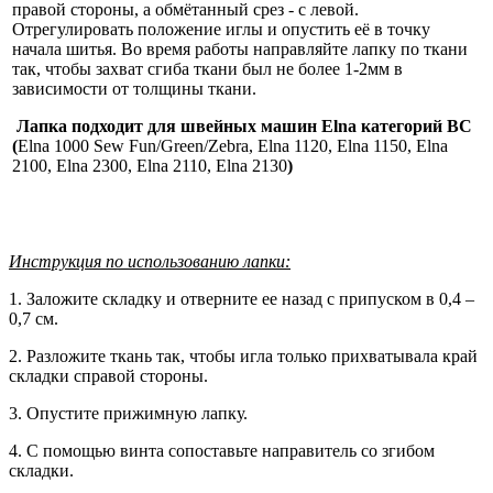
правой стороны, а обмётанный срез - с левой.
Отрегулировать положение иглы и опустить её в точку
начала шитья. Во время работы направляйте лапку по ткани
так, чтобы захват сгиба ткани был не более 1-2мм в
зависимости от толщины ткани.
Лапка подходит для швейных машин Elna категорий BC
(
Elna 1000 Sew Fun/Green/Zebra, Elna 1120, Elna 1150, Elna
2100, Elna 2300, Elna 2110, Elna 2130
)
Инструкция по использованию лапки:
1. Заложите складку и отверните ее назад с припуском в 0,4 –
0,7 см.
2. Разложите ткань так, чтобы игла только прихватывала край
складки справой стороны.
3. Опустите прижимную лапку.
4. С помощью винта сопоставьте направитель со згибом
складки.