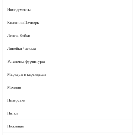
Инструменты
Квилтинг/Пэчворк
Ленты, бейки
Линейки / лекала
Установка фурнитуры
Маркеры и карандаши
Молнии
Наперстки
Нитки
Ножницы