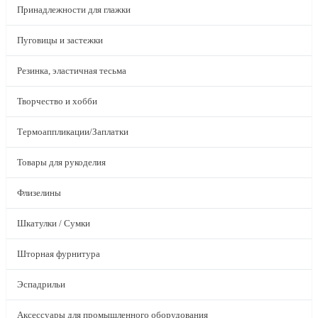
Принадлежности для глажки
Пуговицы и застежки
Резинка, эластичная тесьма
Творчество и хобби
Термоаппликации/Заплатки
Товары для рукоделия
Флизелины
Шкатулки / Сумки
Шторная фурнитура
Эспадрильи
Аксессуары для промышленного оборудования