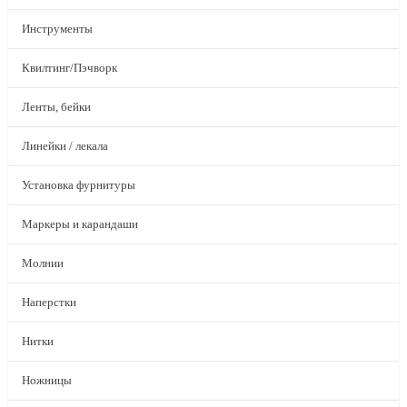
Инструменты
Квилтинг/Пэчворк
Ленты, бейки
Линейки / лекала
Установка фурнитуры
Маркеры и карандаши
Молнии
Наперстки
Нитки
Ножницы