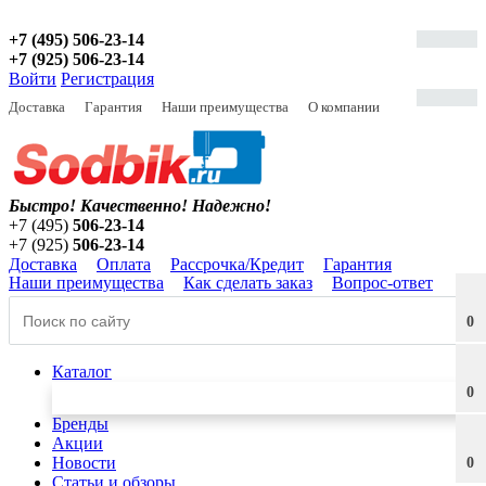
+7 (495) 506-23-14
+7 (925) 506-23-14
Войти
Регистрация
Доставка
Гарантия
Наши преимущества
О компании
Быстро! Качественно!
Надежно!
+7 (495)
506-23-14
+7 (925)
506-23-14
Доставка
Оплата
Рассрочка/Кредит
Гарантия
Наши преимущества
Как сделать заказ
Вопрос-ответ
0
Каталог
0
Бренды
Акции
Новости
0
Статьи и обзоры