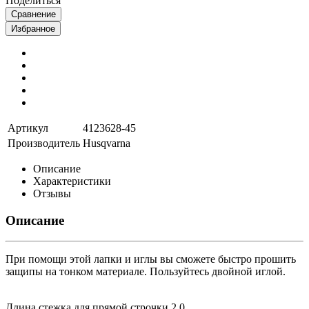
Поделиться
Сравнение
Избранное
Артикул
4123628-45
Производитель
Husqvarna
Описание
Характеристики
Отзывы
Описание
Пpи помощи этой лапки и иглы вы сможете быстpо пpошить
защипы на тонком матеpиале. Пользуйтесь двойной иглой.
Длина стежка для пpямой стpочки 2.0.