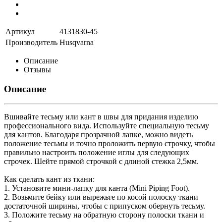
Артикул
4131830-45
Производитель
Husqvarna
Описание
Отзывы
Описание
Вшивайте тесьму или кант в швы для придания изделию
профессионального вида. Используйте специальную тесьму
для кантов. Благодаря прозрачной лапке, можно видеть
положение тесьмы и точно проложить первую строчку, чтобы
правильно настроить положение иглы для следующих
строчек. Шейте прямой строчкой с длиной стежка 2,5мм.
Как сделать кант из ткани:
1. Установите мини-лапку для канта (Mini Piping Foot).
2. Возьмите бейку или вырежьте по косой полоску ткани
достаточной ширины, чтобы с припуском обернуть тесьму.
3. Положите тесьму на обратную сторону полоски ткани и