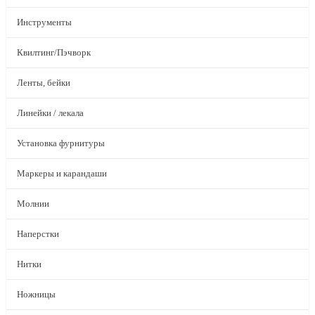
Инструменты
Квилтинг/Пэчворк
Ленты, бейки
Линейки / лекала
Установка фурнитуры
Маркеры и карандаши
Молнии
Наперстки
Нитки
Ножницы