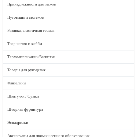
Принадлежности для глажки
Пуговицы и застежки
Резинка, эластичная тесьма
Творчество и хобби
Термоаппликации/Заплатки
Товары для рукоделия
Флизелины
Шкатулки / Сумки
Шторная фурнитура
Эспадрильи
Аксессуары для промышленного оборудования