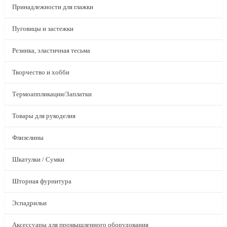
Принадлежности для глажки
Пуговицы и застежки
Резинка, эластичная тесьма
Творчество и хобби
Термоаппликации/Заплатки
Товары для рукоделия
Флизелины
Шкатулки / Сумки
Шторная фурнитура
Эспадрильи
Аксессуары для промышленного оборудования