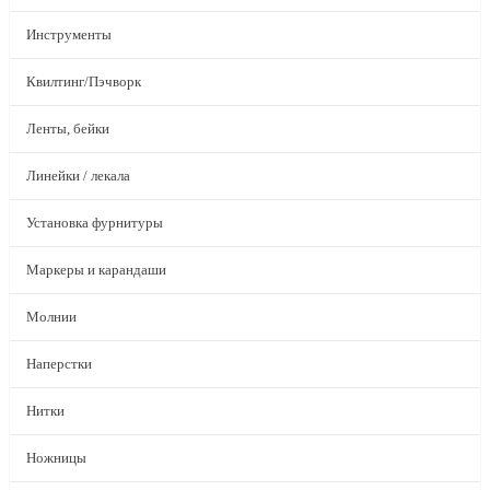
Инструменты
Квилтинг/Пэчворк
Ленты, бейки
Линейки / лекала
Установка фурнитуры
Маркеры и карандаши
Молнии
Наперстки
Нитки
Ножницы