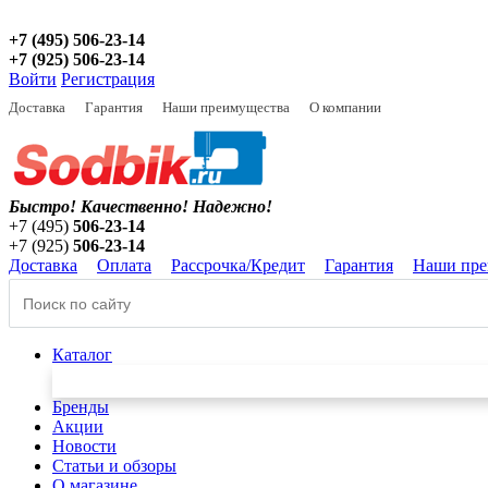
+7 (495) 506-23-14
+7 (925) 506-23-14
Войти
Регистрация
Доставка
Гарантия
Наши преимущества
О компании
Быстро! Качественно!
Надежно!
+7 (495)
506-23-14
+7 (925)
506-23-14
Доставка
Оплата
Рассрочка/Кредит
Гарантия
Наши пре
Каталог
Бренды
Акции
Новости
Статьи и обзоры
О магазине