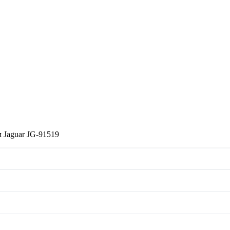
 Jaguar JG-91519