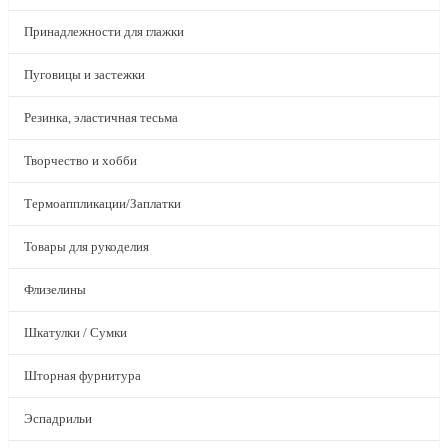
Принадлежности для глажки
Пуговицы и застежки
Резинка, эластичная тесьма
Творчество и хобби
Термоаппликации/Заплатки
Товары для рукоделия
Флизелины
Шкатулки / Сумки
Шторная фурнитура
Эспадрильи