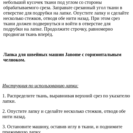
небольшой кусочек ткани под углом со стороны
обрабатываемого среза. Заправьте срезанный угол ткани в
отверстие для подрубки на лапке. Опустите лапку и сделайте
несколько стежков, отводя обе нити назад. При этом срез
ткани должен подвернуться и войти в отверстие для
подрубки на лапке. Продолжите строчку, равномерно
продвигая ткань вперёд.
Лапка для швейных машин Janome с горизонтальным
челноком.
Инструкция по использованию лапки:
1. Распределите ткань, выравнивая верхний срез по указателю
лапки.
2. Опустите лапку и сделайте несколько стежков, отводя обе
нити назад.
3. Остановите машину, оставив иглу в ткани, и поднимите
прижимную лапку.