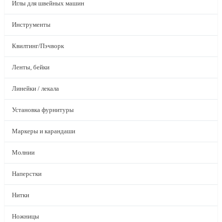
Иглы для швейных машин
Инструменты
Квилтинг/Пэчворк
Ленты, бейки
Линейки / лекала
Установка фурнитуры
Маркеры и карандаши
Молнии
Наперстки
Нитки
Ножницы