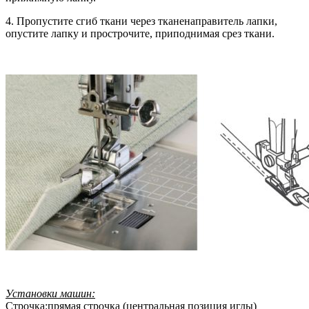
4. Пропустите сгиб ткани через тканенаправитель лапки,
опустите лапку и прострочите, приподнимая срез ткани.
Установки машин:
Строчка:прямая строчка (центральная позиция иглы)