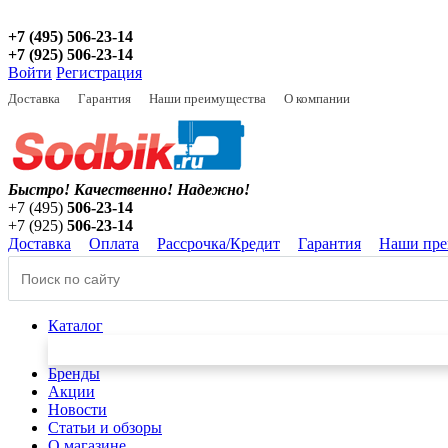
+7 (495) 506-23-14
+7 (925) 506-23-14
Войти
Регистрация
Доставка
Гарантия
Наши преимущества
О компании
Быстро! Качественно!
Надежно!
+7 (495)
506-23-14
+7 (925)
506-23-14
Доставка
Оплата
Рассрочка/Кредит
Гарантия
Наши пре
Каталог
Бренды
Акции
Новости
Статьи и обзоры
О магазине