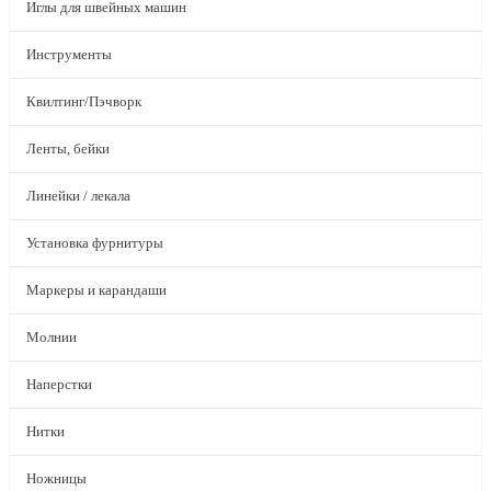
Иглы для швейных машин
Инструменты
Квилтинг/Пэчворк
Ленты, бейки
Линейки / лекала
Установка фурнитуры
Маркеры и карандаши
Молнии
Наперстки
Нитки
Ножницы