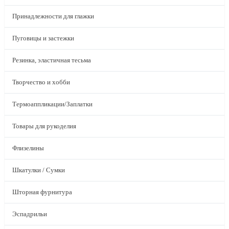
Принадлежности для глажки
Пуговицы и застежки
Резинка, эластичная тесьма
Творчество и хобби
Термоаппликации/Заплатки
Товары для рукоделия
Флизелины
Шкатулки / Сумки
Шторная фурнитура
Эспадрильи