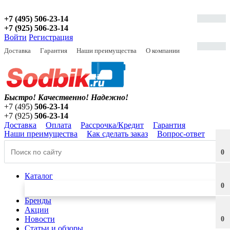
+7 (495) 506-23-14
+7 (925) 506-23-14
Войти
Регистрация
Доставка
Гарантия
Наши преимущества
О компании
Быстро! Качественно!
Надежно!
+7 (495)
506-23-14
+7 (925)
506-23-14
Доставка
Оплата
Рассрочка/Кредит
Гарантия
Наши преимущества
Как сделать заказ
Вопрос-ответ
0
Каталог
0
Бренды
Акции
Новости
0
Статьи и обзоры