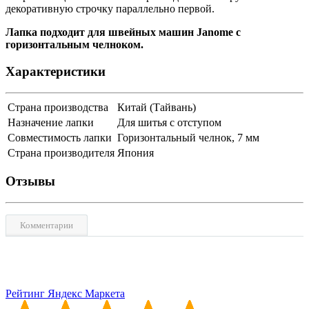
декоративную строчку параллельно первой.
Лапка подходит для
швейных машин Janome с
горизонтальным челноком.
Характеристики
Страна производства
Китай (Тайвань)
Назначение лапки
Для шитья с отступом
Совместимость лапки
Горизонтальный челнок, 7 мм
Страна производителя
Япония
Отзывы
Комментарии
Рейтинг Яндекс Маркета