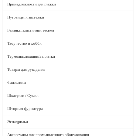
Принадлежности для глажки
Пуговицы и застежки
Резинка, эластичная тесьма
Творчество и хобби
Термоаппликации/Заплатки
Товары для рукоделия
Флизелины
Шкатулки / Сумки
Шторная фурнитура
Эспадрильи
Аксессуары для промышленного оборудования