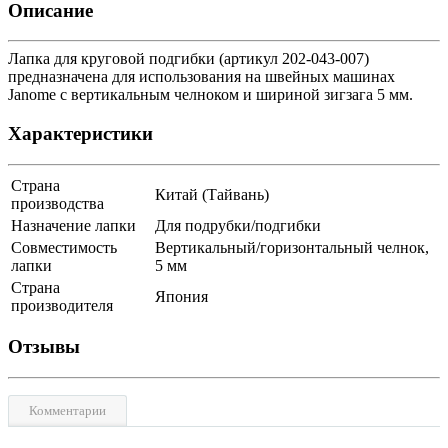
Описание
Лапка для круговой подгибки (артикул 202-043-007)
предназначена для использования на швейных машинах
Janome с вертикальным челноком и шириной зигзага 5 мм.
Характеристики
Страна
Китай (Тайвань)
производства
Назначение лапки
Для подрубки/подгибки
Совместимость
Вертикальный/горизонтальный челнок,
лапки
5 мм
Страна
Япония
производителя
Отзывы
Комментарии