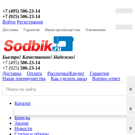
+7 (495) 506-23-14
+7 (925) 506-23-14
Войти
Регистрация
Доставка
Гарантия
Наши преимущества
О компании
Быстро! Качественно!
Надежно!
+7 (495)
506-23-14
+7 (925)
506-23-14
Доставка
Оплата
Рассрочка/Кредит
Гарантия
Наши преимущества
Как сделать заказ
Вопрос-ответ
0
Каталог
0
Бренды
Акции
Новости
0
Статьи и обзоры