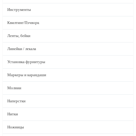
Инструменты
Квилтинг/Пэчворк
Ленты, бейки
Линейки / лекала
Установка фурнитуры
Маркеры и карандаши
Молнии
Наперстки
Нитки
Ножницы