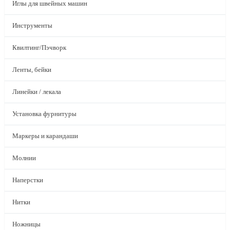
Иглы для швейных машин
Инструменты
Квилтинг/Пэчворк
Ленты, бейки
Линейки / лекала
Установка фурнитуры
Маркеры и карандаши
Молнии
Наперстки
Нитки
Ножницы