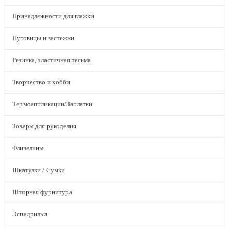
Принадлежности для глажки
Пуговицы и застежки
Резинка, эластичная тесьма
Творчество и хобби
Термоаппликации/Заплатки
Товары для рукоделия
Флизелины
Шкатулки / Сумки
Шторная фурнитура
Эспадрильи