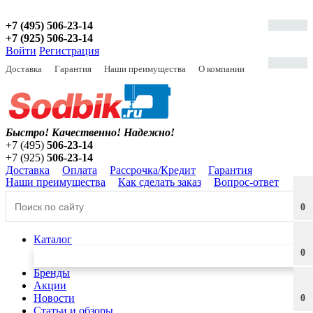
+7 (495) 506-23-14
+7 (925) 506-23-14
Войти
Регистрация
Доставка
Гарантия
Наши преимущества
О компании
Быстро! Качественно!
Надежно!
+7 (495)
506-23-14
+7 (925)
506-23-14
Доставка
Оплата
Рассрочка/Кредит
Гарантия
Наши преимущества
Как сделать заказ
Вопрос-ответ
0
Каталог
0
Бренды
Акции
Новости
0
Статьи и обзоры