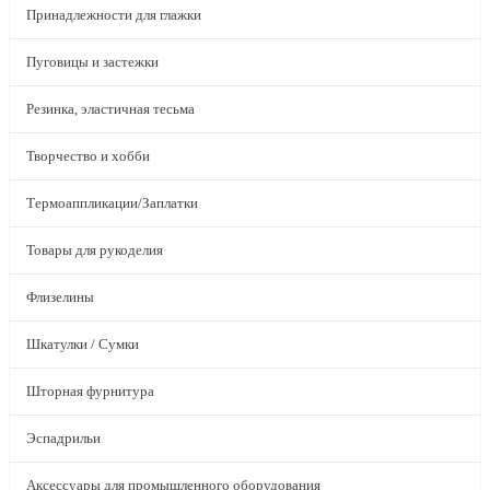
Принадлежности для глажки
Пуговицы и застежки
Резинка, эластичная тесьма
Творчество и хобби
Термоаппликации/Заплатки
Товары для рукоделия
Флизелины
Шкатулки / Сумки
Шторная фурнитура
Эспадрильи
Аксессуары для промышленного оборудования