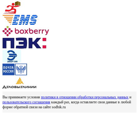
Вы принимаете условия
политики в отношении обработки персональных данных
и
пользовательского соглашения
каждый раз, когда оставляете свои данные в любой
форме обратной связи на сайте sodbik.ru