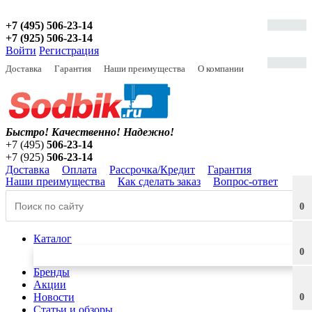
+7 (495) 506-23-14
+7 (925) 506-23-14
Войти
Регистрация
Доставка
Гарантия
Наши преимущества
О компании
Быстро! Качественно!
Надежно!
+7 (495)
506-23-14
+7 (925)
506-23-14
Доставка
Оплата
Рассрочка/Кредит
Гарантия
Наши преимущества
Как сделать заказ
Вопрос-ответ
0
Каталог
0
Бренды
Акции
Новости
0
Статьи и обзоры