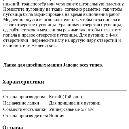
нижний транспортёр или установите штопальную пластину.
Поместите пуговицу на ткань, согласно размётке, так чтобы
пуговица была зафиксирована на время выполнения работ.
Медленно опустите игловодитель так, чтобы игла попала в
левое отверстие пуговицы. Уравнивая отверстия пуговицы,
сделайте стежок в медленном режиме так, чтобы игла затем
попала в правое отверстие пуговицы. Для пуговиц с 4-мя
отверстиями : перенесите иглу на другую пару отверстий и
выполните те же действия.
Лапка для швейных машин Janome всех типов.
Характеристики
Страна производства
Китай (Тайвань)
Назначение лапки
Для пришивания пуговиц
Совместимость лапки
Универсальные 5/7 мм
Страна производителя
Япония
Отзывы