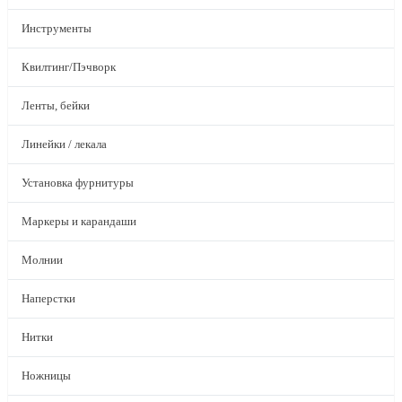
Инструменты
Квилтинг/Пэчворк
Ленты, бейки
Линейки / лекала
Установка фурнитуры
Маркеры и карандаши
Молнии
Наперстки
Нитки
Ножницы