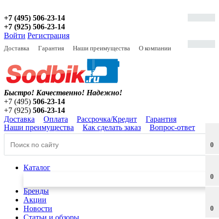
+7 (495) 506-23-14
+7 (925) 506-23-14
Войти
Регистрация
Доставка
Гарантия
Наши преимущества
О компании
Быстро! Качественно!
Надежно!
+7 (495)
506-23-14
+7 (925)
506-23-14
Доставка
Оплата
Рассрочка/Кредит
Гарантия
Наши преимущества
Как сделать заказ
Вопрос-ответ
0
Каталог
0
Бренды
Акции
Новости
0
Статьи и обзоры