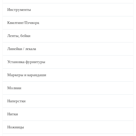
Инструменты
Квилтинг/Пэчворк
Ленты, бейки
Линейки / лекала
Установка фурнитуры
Маркеры и карандаши
Молнии
Наперстки
Нитки
Ножницы