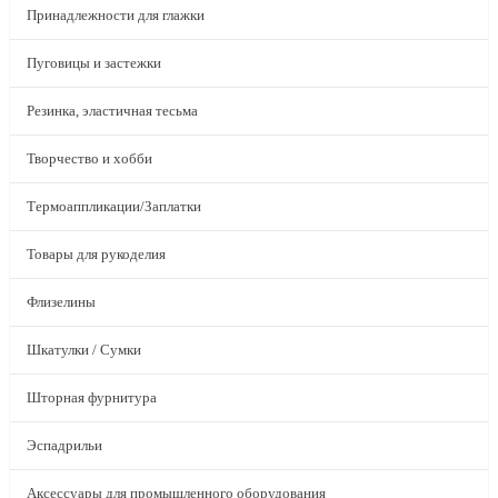
Принадлежности для глажки
Пуговицы и застежки
Резинка, эластичная тесьма
Творчество и хобби
Термоаппликации/Заплатки
Товары для рукоделия
Флизелины
Шкатулки / Сумки
Шторная фурнитура
Эспадрильи
Аксессуары для промышленного оборудования