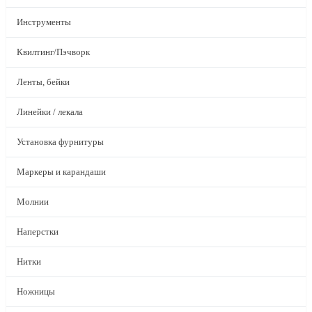
Инструменты
Квилтинг/Пэчворк
Ленты, бейки
Линейки / лекала
Установка фурнитуры
Маркеры и карандаши
Молнии
Наперстки
Нитки
Ножницы