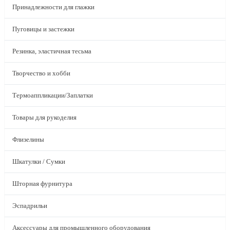
Принадлежности для глажки
Пуговицы и застежки
Резинка, эластичная тесьма
Творчество и хобби
Термоаппликации/Заплатки
Товары для рукоделия
Флизелины
Шкатулки / Сумки
Шторная фурнитура
Эспадрильи
Аксессуары для промышленного оборудования