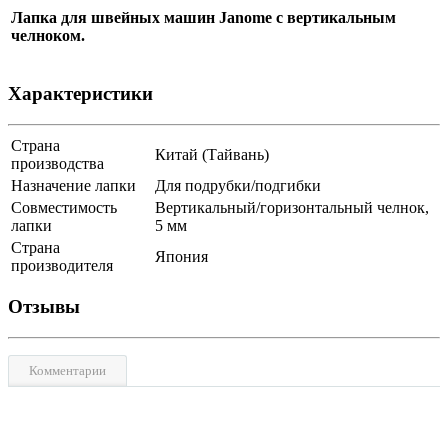
Лапка для швейных машин Janome с вертикальным
челноком.
Характеристики
Страна
Китай (Тайвань)
производства
Назначение лапки
Для подрубки/подгибки
Совместимость
Вертикальный/горизонтальный челнок,
лапки
5 мм
Страна
Япония
производителя
Отзывы
Комментарии