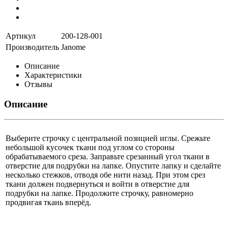
Артикул
200-128-001
Производитель
Janome
Описание
Характеристики
Отзывы
Описание
Выберите строчку с центральной позицией иглы. Срежьте
небольшой кусочек ткани под углом со стороны
обрабатываемого среза. Заправьте срезанный угол ткани в
отверстие для подрубки на лапке. Опустите лапку и сделайте
несколько стежков, отводя обе нити назад. При этом срез
ткани должен подвернуться и войти в отверстие для
подрубки на лапке. Продолжите строчку, равномерно
продвигая ткань вперёд.