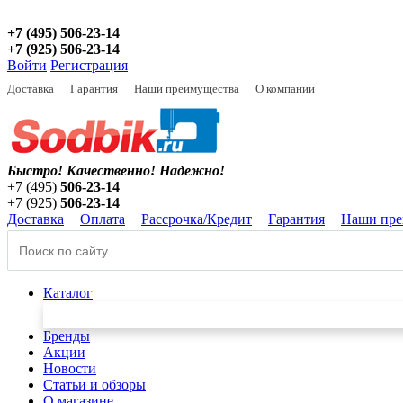
+7 (495) 506-23-14
+7 (925) 506-23-14
Войти
Регистрация
Доставка
Гарантия
Наши преимущества
О компании
Быстро! Качественно!
Надежно!
+7 (495)
506-23-14
+7 (925)
506-23-14
Доставка
Оплата
Рассрочка/Кредит
Гарантия
Наши пре
Каталог
Бренды
Акции
Новости
Статьи и обзоры
О магазине