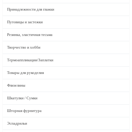
Принадлежности для глажки
Пуговицы и застежки
Резинка, эластичная тесьма
Творчество и хобби
Термоаппликации/Заплатки
Товары для рукоделия
Флизелины
Шкатулки / Сумки
Шторная фурнитура
Эспадрильи