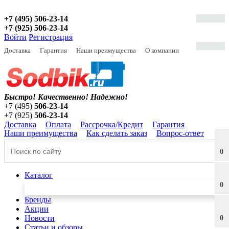
+7 (495) 506-23-14
+7 (925) 506-23-14
Войти
Регистрация
Доставка
Гарантия
Наши преимущества
О компании
Быстро! Качественно!
Надежно!
+7 (495)
506-23-14
+7 (925)
506-23-14
Доставка
Оплата
Рассрочка/Кредит
Гарантия
Наши преимущества
Как сделать заказ
Вопрос-ответ
0
Каталог
0
Бренды
Акции
Новости
0
Статьи и обзоры