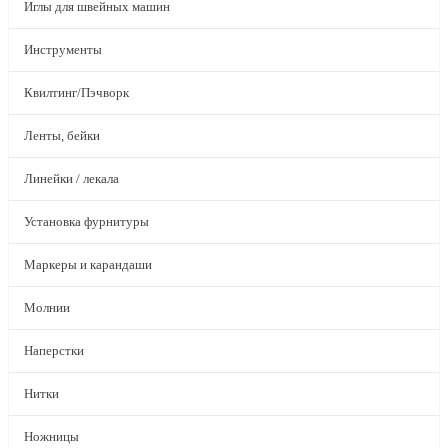
Иглы для швейных машин
Инструменты
Квилтинг/Пэчворк
Ленты, бейки
Линейки / лекала
Установка фурнитуры
Маркеры и карандаши
Молнии
Наперстки
Нитки
Ножницы