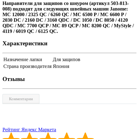
Направители для защипов со шнуром (артикул 503-813-
008) подходят для следующих швейных машин Janome:
MC 12000 / 2325 QC / 6260 QC / MC 6500 P / MC 6600 P /
2030 DC / 2160 DC / 3160 QDC / DC 1050 / DC 8050 / 4120
QDC / MC 7700 QCP / MC 89 QCP / MC 8200 QC / MyStyle /
4119 / 6019 QC / 6125 QC.
Характеристики
Назначение лапки
Для защипов
Страна производителя
Япония
Отзывы
Комментарии
Рейтинг Яндекс Маркета