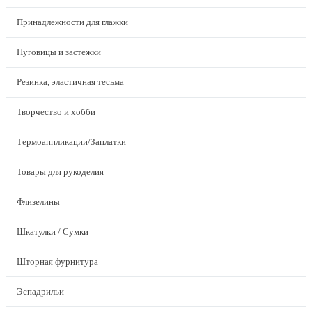
Принадлежности для глажки
Пуговицы и застежки
Резинка, эластичная тесьма
Творчество и хобби
Термоаппликации/Заплатки
Товары для рукоделия
Флизелины
Шкатулки / Сумки
Шторная фурнитура
Эспадрильи