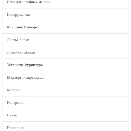
Иглы для швейных машин
Инструменты
Квилтинг/Пэчворк
Ленты, бейки
Линейки / лекала
Установка фурнитуры
Маркеры и карандаши
Молнии
Наперстки
Нитки
Ножницы