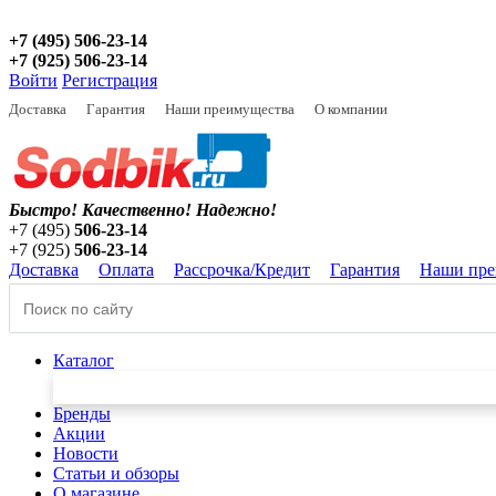
+7 (495) 506-23-14
+7 (925) 506-23-14
Войти
Регистрация
Доставка
Гарантия
Наши преимущества
О компании
Быстро! Качественно!
Надежно!
+7 (495)
506-23-14
+7 (925)
506-23-14
Доставка
Оплата
Рассрочка/Кредит
Гарантия
Наши пре
Каталог
Бренды
Акции
Новости
Статьи и обзоры
О магазине