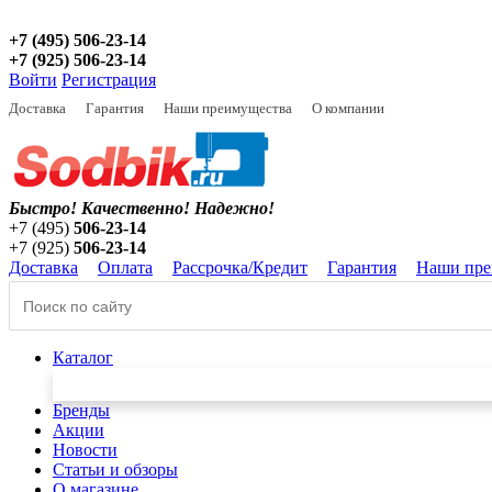
+7 (495) 506-23-14
+7 (925) 506-23-14
Войти
Регистрация
Доставка
Гарантия
Наши преимущества
О компании
Быстро! Качественно!
Надежно!
+7 (495)
506-23-14
+7 (925)
506-23-14
Доставка
Оплата
Рассрочка/Кредит
Гарантия
Наши пре
Каталог
Бренды
Акции
Новости
Статьи и обзоры
О магазине