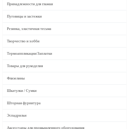
Принадлежности для глажки
Пуговицы и застежки
Резинка, эластичная тесьма
Творчество и хобби
Термоаппликации/Заплатки
Товары для рукоделия
Флизелины
Шкатулки / Сумки
Шторная фурнитура
Эспадрильи
Аксессуары для промышленного оборудования