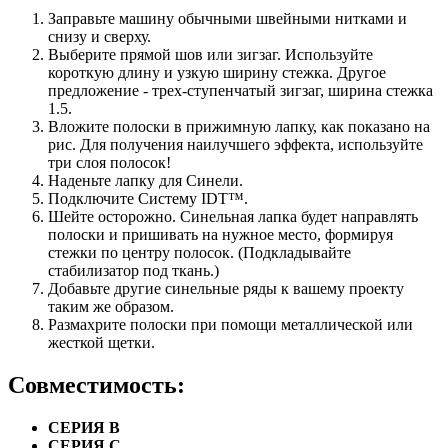
Заправьте машину обычными швейными нитками и
снизу и сверху.
Выберите прямой шов или зигзаг. Используйте
короткую длину и узкую ширину стежка. Другое
предложение - трех-ступенчатый зигзаг, ширина стежка
1.5.
Вложите полоски в прижимную лапку, как показано на
рис. Для получения наилучшего эффекта, используйте
три слоя полосок!
Наденьте лапку для Синели.
Подключите Систему IDT™.
Шейте осторожно. Синельная лапка будет направлять
полоски и пришивать на нужное место, формируя
стежки по центру полосок. (Подкладывайте
стабилизатор под ткань.)
Добавьте другие синельные ряды к вашему проекту
таким же образом.
Размахрите полоски при помощи металлической или
жесткой щетки.
Совместимость:
СЕРИЯ B
СЕРИЯ C