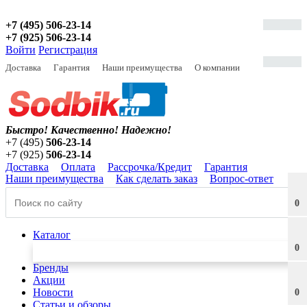
+7 (495) 506-23-14
+7 (925) 506-23-14
Войти
Регистрация
Доставка
Гарантия
Наши преимущества
О компании
Быстро! Качественно!
Надежно!
+7 (495)
506-23-14
+7 (925)
506-23-14
Доставка
Оплата
Рассрочка/Кредит
Гарантия
Наши преимущества
Как сделать заказ
Вопрос-ответ
0
Каталог
0
Бренды
Акции
Новости
0
Статьи и обзоры