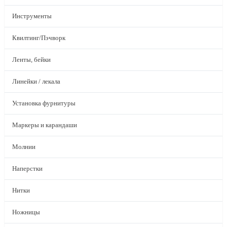
Инструменты
Квилтинг/Пэчворк
Ленты, бейки
Линейки / лекала
Установка фурнитуры
Маркеры и карандаши
Молнии
Наперстки
Нитки
Ножницы