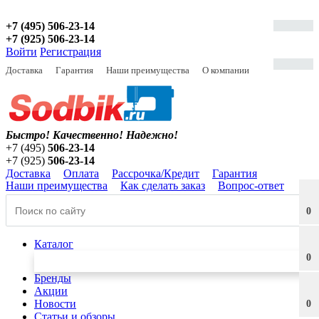
+7 (495) 506-23-14
+7 (925) 506-23-14
Войти
Регистрация
Доставка
Гарантия
Наши преимущества
О компании
Быстро! Качественно!
Надежно!
+7 (495)
506-23-14
+7 (925)
506-23-14
Доставка
Оплата
Рассрочка/Кредит
Гарантия
Наши преимущества
Как сделать заказ
Вопрос-ответ
0
Каталог
0
Бренды
Акции
Новости
0
Статьи и обзоры