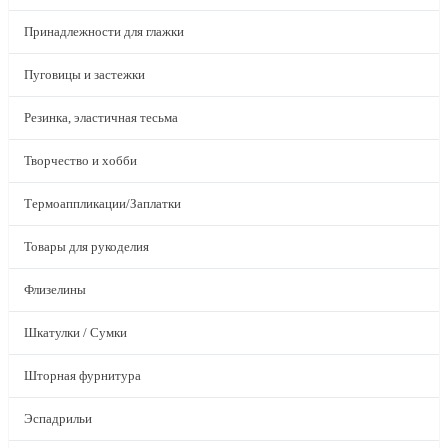
Принадлежности для глажки
Пуговицы и застежки
Резинка, эластичная тесьма
Творчество и хобби
Термоаппликации/Заплатки
Товары для рукоделия
Флизелины
Шкатулки / Сумки
Шторная фурнитура
Эспадрильи