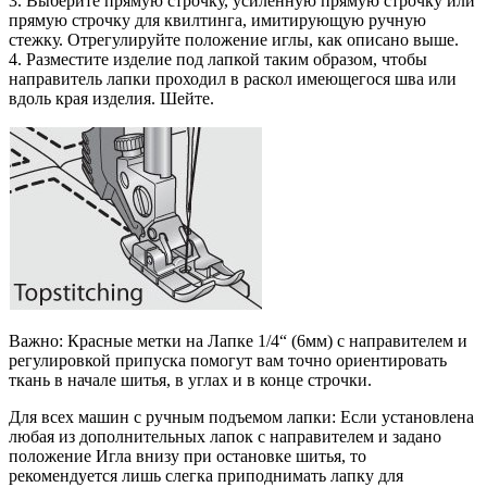
3. Выберите прямую строчку, усиленную прямую строчку или
прямую строчку для квилтинга, имитирующую ручную
стежку. Отрегулируйте положение иглы, как описано выше.
4. Разместите изделие под лапкой таким образом, чтобы
направитель лапки проходил в раскол имеющегося шва или
вдоль края изделия. Шейте.
Важно: Красные метки на Лапке 1/4“ (6мм) с направителем и
регулировкой припуска помогут вам точно ориентировать
ткань в начале шитья, в углах и в конце строчки.
Для всех машин с ручным подъемом лапки: Если установлена
любая из дополнительных лапок с направителем и задано
положение Игла внизу при остановке шитья, то
рекомендуется лишь слегка приподнимать лапку для