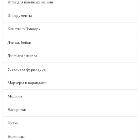
Иглы для швейных машин
Инструменты
Квилтинг/Пэчворк
Ленты, бейки
Линейки / лекала
Установка фурнитуры
Маркеры и карандаши
Молнии
Наперстки
Нитки
Ножницы