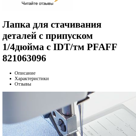
Лапка для стачивания
деталей с припуском
1/4дюйма с IDT/тм PFAFF
821063096
Описание
Характеристики
Отзывы