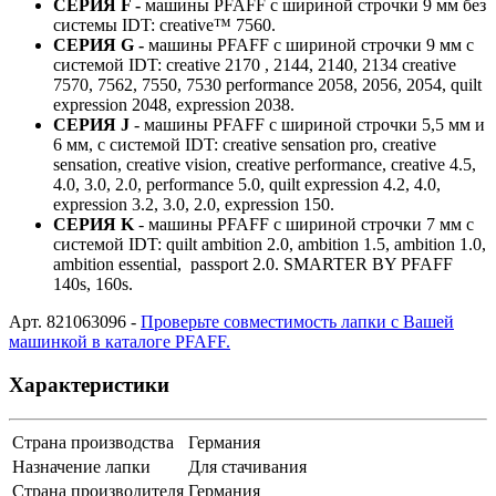
СЕРИЯ F -
машины PFAFF с шириной строчки 9 мм без
системы IDT: creative™ 7560.
СЕРИЯ G -
машины PFAFF с шириной строчки 9 мм с
системой IDT: creative 2170 , 2144, 2140, 2134 creative
7570, 7562, 7550, 7530 performance 2058, 2056, 2054, quilt
expression 2048, expression 2038.
СЕРИЯ J
- машины PFAFF с шириной строчки 5,5 мм и
6 мм, с системой IDT: creative sensation pro, creative
sensation, creative vision, creative performance, creative 4.5,
4.0, 3.0, 2.0, performance 5.0, quilt expression 4.2, 4.0,
expression 3.2, 3.0, 2.0, expression 150.
СЕРИЯ K
- машины PFAFF с шириной строчки 7 мм с
системой IDT: quilt ambition 2.0, ambition 1.5, ambition 1.0,
ambition essential, passport 2.0. SMARTER BY PFAFF
140s, 160s.
Арт. 821063096 -
Проверьте совместимость лапки с Вашей
машинкой в каталоге PFAFF.
Характеристики
Страна производства
Германия
Назначение лапки
Для стачивания
Страна производителя
Германия