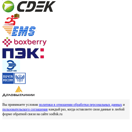
Вы принимаете условия
политики в отношении обработки персональных данных
и
пользовательского соглашения
каждый раз, когда оставляете свои данные в любой
форме обратной связи на сайте sodbik.ru