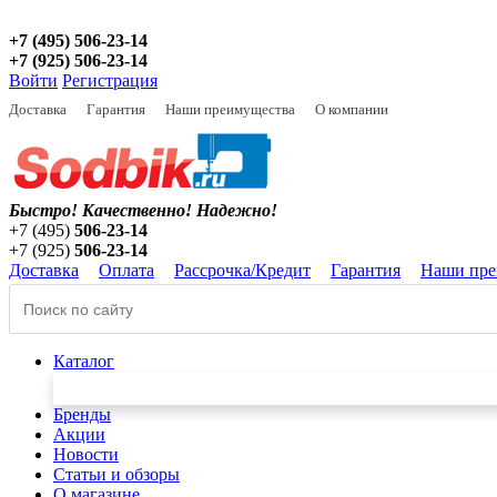
+7 (495) 506-23-14
+7 (925) 506-23-14
Войти
Регистрация
Доставка
Гарантия
Наши преимущества
О компании
Быстро! Качественно!
Надежно!
+7 (495)
506-23-14
+7 (925)
506-23-14
Доставка
Оплата
Рассрочка/Кредит
Гарантия
Наши пре
Каталог
Бренды
Акции
Новости
Статьи и обзоры
О магазине