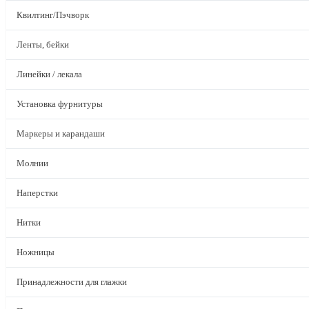
Квилтинг/Пэчворк
Ленты, бейки
Линейки / лекала
Установка фурнитуры
Маркеры и карандаши
Молнии
Наперстки
Нитки
Ножницы
Принадлежности для глажки