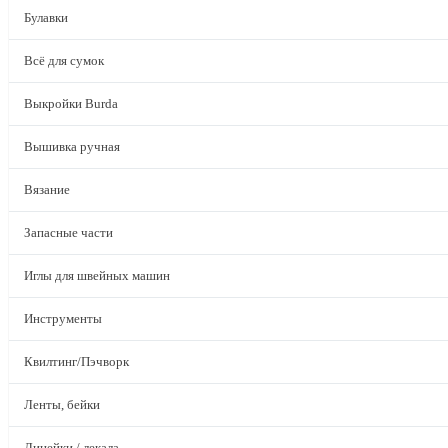
Булавки
Всё для сумок
Выкройки Burda
Вышивка ручная
Вязание
Запасные части
Иглы для швейных машин
Инструменты
Квилтинг/Пэчворк
Ленты, бейки
Линейки / лекала