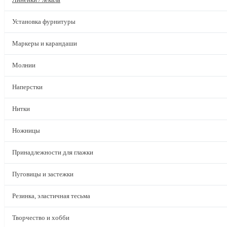
Установка фурнитуры
Маркеры и карандаши
Молнии
Наперстки
Нитки
Ножницы
Принадлежности для глажки
Пуговицы и застежки
Резинка, эластичная тесьма
Творчество и хобби