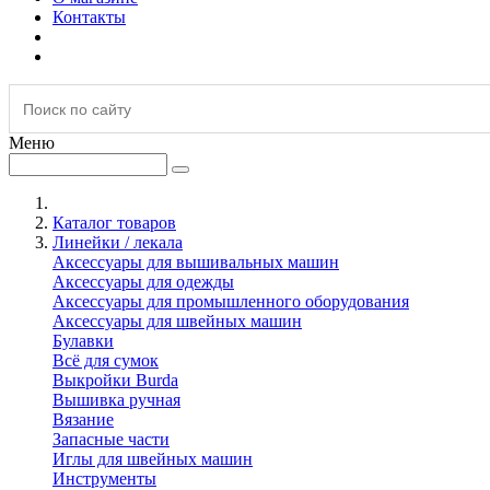
Контакты
Меню
Каталог товаров
Линейки / лекала
Аксессуары для вышивальных машин
Аксессуары для одежды
Аксессуары для промышленного оборудования
Аксессуары для швейных машин
Булавки
Всё для сумок
Выкройки Burda
Вышивка ручная
Вязание
Запасные части
Иглы для швейных машин
Инструменты