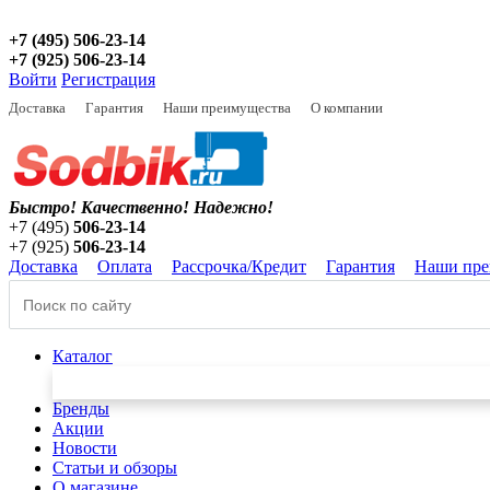
+7 (495) 506-23-14
+7 (925) 506-23-14
Войти
Регистрация
Доставка
Гарантия
Наши преимущества
О компании
Быстро! Качественно!
Надежно!
+7 (495)
506-23-14
+7 (925)
506-23-14
Доставка
Оплата
Рассрочка/Кредит
Гарантия
Наши пре
Каталог
Бренды
Акции
Новости
Статьи и обзоры
О магазине