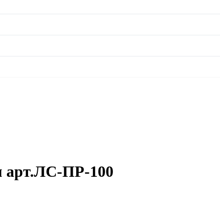
м арт.ЛС-ПР-100