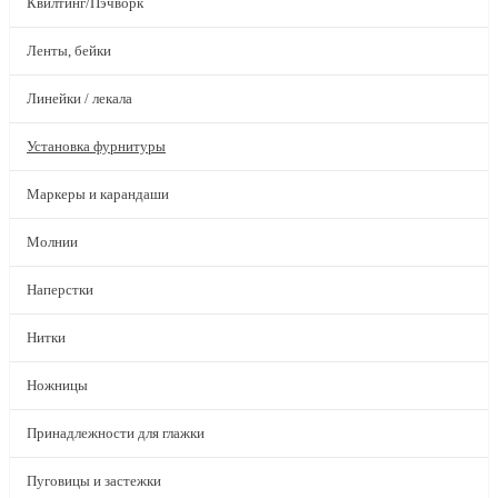
Квилтинг/Пэчворк
Ленты, бейки
Линейки / лекала
Установка фурнитуры
Маркеры и карандаши
Молнии
Наперстки
Нитки
Ножницы
Принадлежности для глажки
Пуговицы и застежки