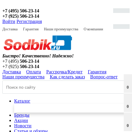
+7 (495) 506-23-14
+7 (925) 506-23-14
Войти
Регистрация
Доставка
Гарантия
Наши преимущества
О компании
Быстро! Качественно!
Надежно!
+7 (495)
506-23-14
+7 (925)
506-23-14
Доставка
Оплата
Рассрочка/Кредит
Гарантия
Наши преимущества
Как сделать заказ
Вопрос-ответ
0
Каталог
0
Бренды
Акции
Новости
0
Статьи и обзоры