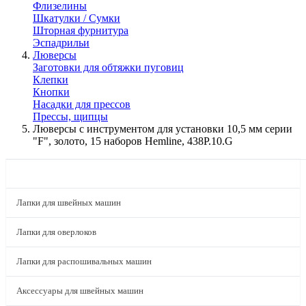
Флизелины
Шкатулки / Сумки
Шторная фурнитура
Эспадрильи
Люверсы
Заготовки для обтяжки пуговиц
Клепки
Кнопки
Насадки для прессов
Прессы, щипцы
Люверсы с инструментом для установки 10,5 мм серии
"F", золото, 15 наборов Hemline, 438P.10.G
КАТАЛОГ
Лапки для швейных машин
Лапки для оверлоков
Лапки для распошивальных машин
Аксессуары для швейных машин