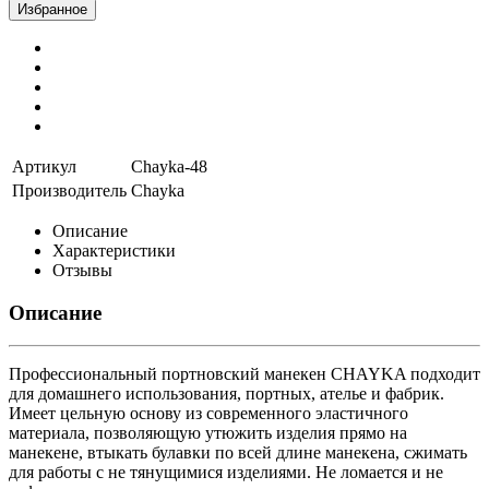
Избранное
Артикул
Chayka-48
Производитель
Chayka
Описание
Характеристики
Отзывы
Описание
Профессиональный портновский манекен CHAYKA подходит
для домашнего использования, портных, ателье и фабрик.
Имеет цельную основу из современного эластичного
материала, позволяющую утюжить изделия прямо на
манекене, втыкать булавки по всей длине манекена, сжимать
для работы с не тянущимися изделиями. Не ломается и не