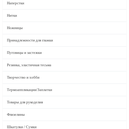
Наперстки
Нитки
Ножницы
Принадлежности для глажки
Пуговицы и застежки
Резинка, эластичная тесьма
Творчество и хобби
Термоаппликации/Заплатки
Товары для рукоделия
Флизелины
Шкатулки / Сумки