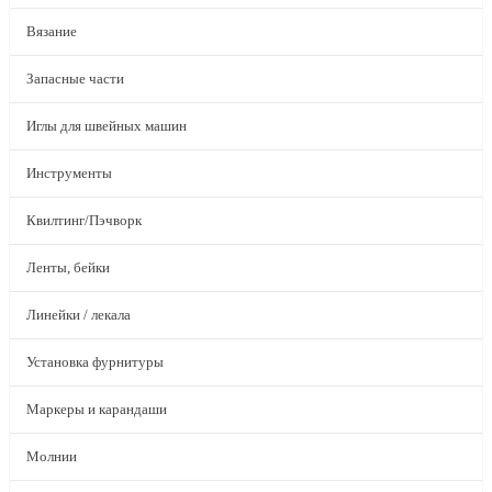
Вязание
Запасные части
Иглы для швейных машин
Инструменты
Квилтинг/Пэчворк
Ленты, бейки
Линейки / лекала
Установка фурнитуры
Маркеры и карандаши
Молнии