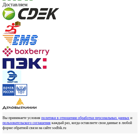
Доставляем
Вы принимаете условия
политики в отношении обработки персональных данных
и
пользовательского соглашения
каждый раз, когда оставляете свои данные в любой
форме обратной связи на сайте sodbik.ru