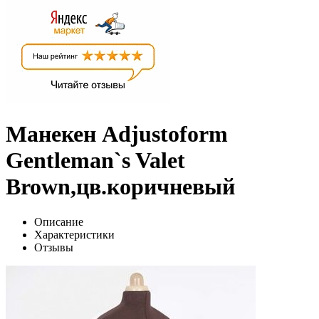
Манекен Adjustoform
Gentleman`s Valet
Brown,цв.коричневый
Описание
Характеристики
Отзывы