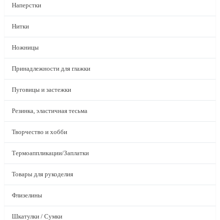
Наперстки
Нитки
Ножницы
Принадлежности для глажки
Пуговицы и застежки
Резинка, эластичная тесьма
Творчество и хобби
Термоаппликации/Заплатки
Товары для рукоделия
Флизелины
Шкатулки / Сумки