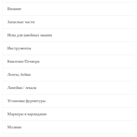
Вязание
Запасные части
Иглы для швейных машин
Инструменты
Квилтинг/Пэчворк
Ленты, бейки
Линейки / лекала
Установка фурнитуры
Маркеры и карандаши
Молнии