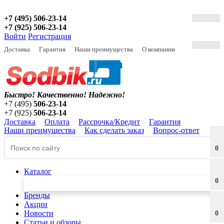
+7 (495) 506-23-14
+7 (925) 506-23-14
Войти
Регистрация
Доставка
Гарантия
Наши преимущества
О компании
Быстро! Качественно!
Надежно!
+7 (495)
506-23-14
+7 (925)
506-23-14
Доставка
Оплата
Рассрочка/Кредит
Гарантия
Наши преимущества
Как сделать заказ
Вопрос-ответ
0
Каталог
0
Бренды
Акции
Новости
0
Статьи и обзоры