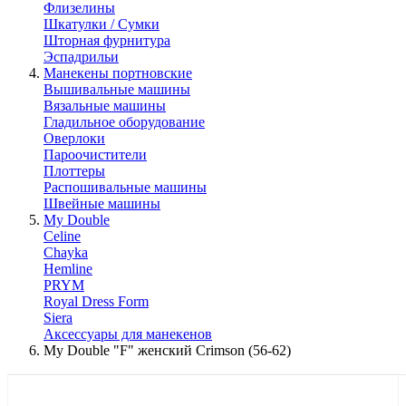
Флизелины
Шкатулки / Сумки
Шторная фурнитура
Эспадрильи
Манекены портновские
Вышивальные машины
Вязальные машины
Гладильное оборудование
Оверлоки
Пароочистители
Плоттеры
Распошивальные машины
Швейные машины
My Double
Celine
Chayka
Hemline
PRYM
Royal Dress Form
Siera
Аксессуары для манекенов
My Double "F" женский Crimson (56-62)
КАТАЛОГ