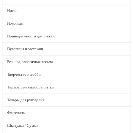
Нитки
Ножницы
Принадлежности для глажки
Пуговицы и застежки
Резинка, эластичная тесьма
Творчество и хобби
Термоаппликации/Заплатки
Товары для рукоделия
Флизелины
Шкатулки / Сумки