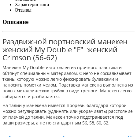
Характеристики
Отзывы
Описание
Раздвижной портновский манекен
женский My Double "F" женский
Crimson (56-62)
Манекен My Double изготовлен из прочного пластика и
обтянут специальным материалом. С него не соскальзывает
ткань, которую можно легко фиксировать булавками и
наносить пометки мелом. Подставка манекена выполнена из
полых металлических трубок в виде треноги. Манекен легко
собирается и разбирается.
На талии у манекена имеется прорезь, благодаря которой
можно регулировать (удлинять или укорачивать) расстояние
от плечей до талии. Манекен точно подстраивается под
ваши размеры, а не по стандартным 56, 58, 60, 62.