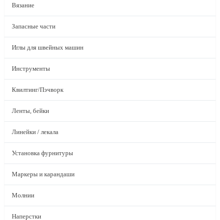
Вязание
Запасные части
Иглы для швейных машин
Инструменты
Квилтинг/Пэчворк
Ленты, бейки
Линейки / лекала
Установка фурнитуры
Маркеры и карандаши
Молнии
Наперстки