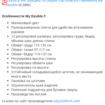
Скачать инструкцию по сборке портновского манекена My
Double
(0.3Mb)
Особенности My Double F:
Малиновый цвет
Полноразмерные плечи для удобства втачивания
рукавов
12 регулировок размера: регулировка груди, бедер,
объема шеи, длины спины
Обхват груди 115-135 см.
Обхват талии 97-117 см.
Обхват бёдер 119-137 см.
Регулировка высоты спины
Регулировка обхвата шеи
Регулировка по высоте
Устойчивый складывающийся штатив, не занимающий
много места
Линейка на штативе
Ограничитель края изделия
Полезная подушечка для булавок сверху
Производство Англия
Ссылка на сайт производителя
adjustoform.com