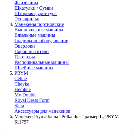
Флизелины
Шкатулки / Сумки
Шторная фурнитура
Эспадрильи
Манекены портновские
Вышивальные машины
Вязальные машины
Гладильное оборудование
Оверлоки
Пароочистители
Плоттеры
Распошивальные машины
Швейные машины
PRYM
Celine
Chayka
Hemline
My Double
Royal Dress Form
Siera
Аксессуары для манекенов
Манекен Prymadonna "Polka dots" размер L, PRYM
611757