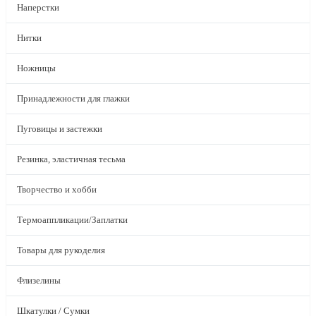
Наперстки
Нитки
Ножницы
Принадлежности для глажки
Пуговицы и застежки
Резинка, эластичная тесьма
Творчество и хобби
Термоаппликации/Заплатки
Товары для рукоделия
Флизелины
Шкатулки / Сумки