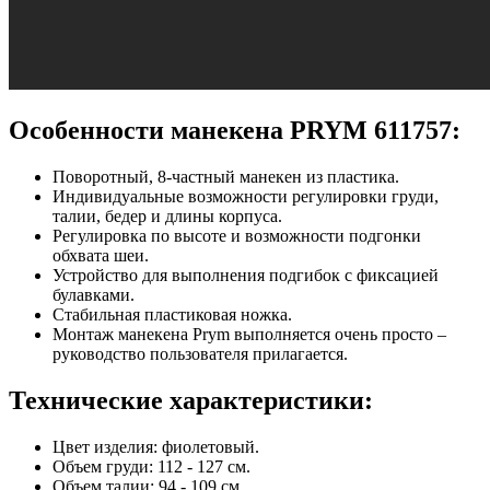
Особенности манекена PRYM 611757:
Поворотный, 8-частный манекен из пластика.
Индивидуальные возможности регулировки груди,
талии, бедер и длины корпуса.
Регулировка по высоте и возможности подгонки
обхвата шеи.
Устройство для выполнения подгибок с фиксацией
булавками.
Стабильная пластиковая ножка.
Монтаж манекена Prym выполняется очень просто –
руководство пользователя прилагается.
Технические характеристики:
Цвет изделия: фиолетовый.
Объем груди: 112 - 127 cм.
Объем талии: 94 - 109 cм.