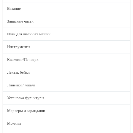
Вязание
Запасные части
Иглы для швейных машин
Инструменты
Квилтинг/Пэчворк
Ленты, бейки
Линейки / лекала
Установка фурнитуры
Маркеры и карандаши
Молнии