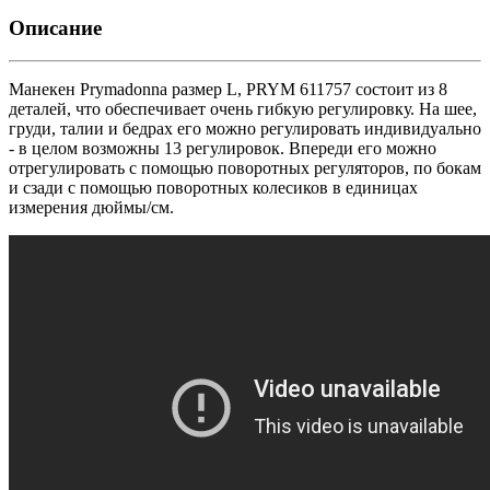
Описание
Манекен Prymadonna размер L, PRYM 611757 состоит из 8
деталей, что обеспечивает очень гибкую регулировку. На шее,
груди, талии и бедрах его можно регулировать индивидуально
- в целом возможны 13 регулировок. Впереди его можно
отрегулировать с помощью поворотных регуляторов, по бокам
и сзади с помощью поворотных колесиков в единицах
измерения дюймы/см.