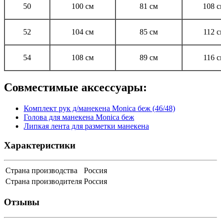
50
100 см
81 см
108 
52
104 см
85 см
112 
54
108 см
89 см
116 
Совместимые аксессуары:
Комплект рук д/манекена Monica беж (46/48)
Голова для манекена Monica беж
Липкая лента для разметки манекена
Характеристики
Страна производства
Россия
Страна производителя
Россия
Отзывы