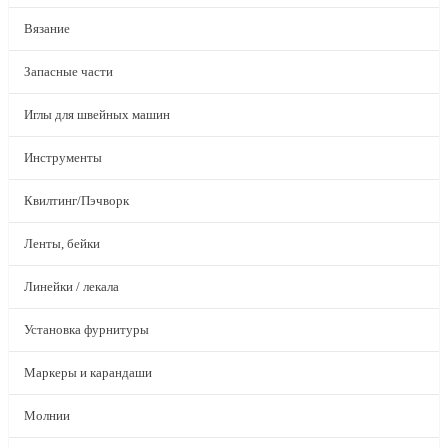
Вязание
Запасные части
Иглы для швейных машин
Инструменты
Квилтинг/Пэчворк
Ленты, бейки
Линейки / лекала
Установка фурнитуры
Маркеры и карандаши
Молнии