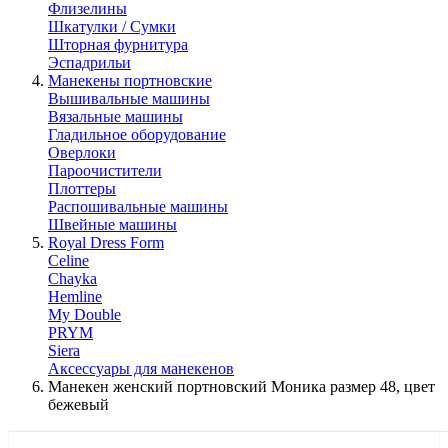
Флизелины
Шкатулки / Сумки
Шторная фурнитура
Эспадрильи
Манекены портновские
Вышивальные машины
Вязальные машины
Гладильное оборудование
Оверлоки
Пароочистители
Плоттеры
Распошивальные машины
Швейные машины
Royal Dress Form
Celine
Chayka
Hemline
My Double
PRYM
Siera
Аксессуары для манекенов
Манекен женский портновский Моника размер 48, цвет
бежевый