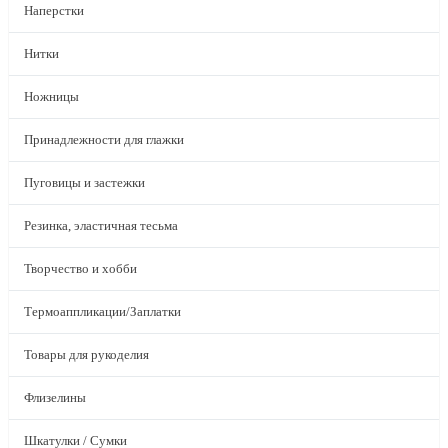
Наперстки
Нитки
Ножницы
Принадлежности для глажки
Пуговицы и застежки
Резинка, эластичная тесьма
Творчество и хобби
Термоаппликации/Заплатки
Товары для рукоделия
Флизелины
Шкатулки / Сумки