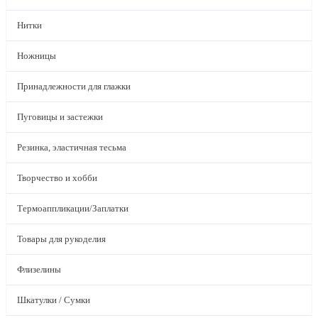
Нитки
Ножницы
Принадлежности для глажки
Пуговицы и застежки
Резинка, эластичная тесьма
Творчество и хобби
Термоаппликации/Заплатки
Товары для рукоделия
Флизелины
Шкатулки / Сумки