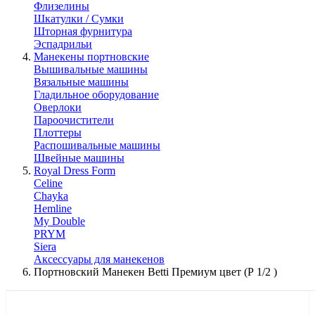
Флизелины
Шкатулки / Сумки
Шторная фурнитура
Эспадрильи
Манекены портновские
Вышивальные машины
Вязальные машины
Гладильное оборудование
Оверлоки
Пароочистители
Плоттеры
Распошивальные машины
Швейные машины
Royal Dress Form
Celine
Chayka
Hemline
My Double
PRYM
Siera
Аксессуары для манекенов
Портновский Манекен Betti Премиум цвет (Р 1/2 )
КАТАЛОГ