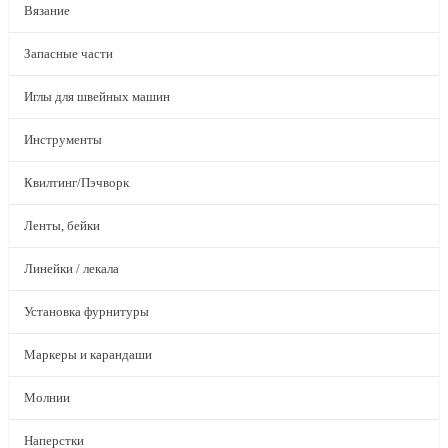
Вязание
Запасные части
Иглы для швейных машин
Инструменты
Квилтинг/Пэчворк
Ленты, бейки
Линейки / лекала
Установка фурнитуры
Маркеры и карандаши
Молнии
Наперстки