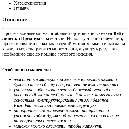
Характеристики
Отзывы
Описание
Профессиональный масштабный портновский манекен
Betty
линейки Премиум
с разметкой. Используется при обучении,
проектировании сложных изделий методом наколки, когда на
каждую модель тратится много ткани, а увидеть результат
необходимо еще до пошива готового изделия.
Особенности манекена:
эластичный материал позволяет втыкать иголки и
булавки на всю длину неограниченное количество раз;
уникальная обтяжка: светло-бежевый, черный или
цветочный хлопчатобумажный чехол, с нанесенными
основными конструкторскими линиями баланса.
Каждый чехол изготавливается вручную;
на портновском манекене можно отпаривать и
утюжить одежду, мягкий манекен выносит высокие
температуры и влажность;
манекен можно сжимать, чтобы натянуть