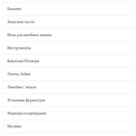
Вязание
Запасные части
Иглы для швейных машин
Инструменты
Квилтинг/Пэчворк
Ленты, бейки
Линейки / лекала
Установка фурнитуры
Маркеры и карандаши
Молнии