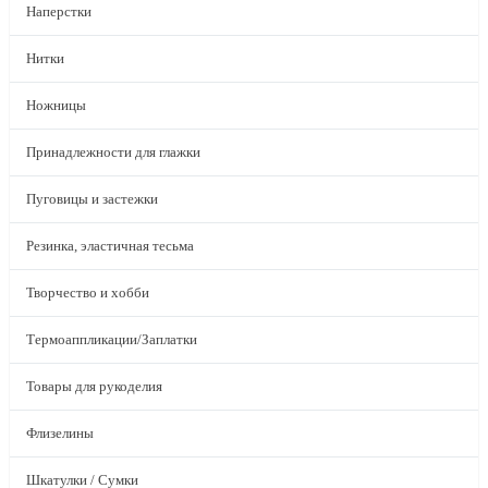
Наперстки
Нитки
Ножницы
Принадлежности для глажки
Пуговицы и застежки
Резинка, эластичная тесьма
Творчество и хобби
Термоаппликации/Заплатки
Товары для рукоделия
Флизелины
Шкатулки / Сумки