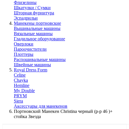
Флизелины
Шкатулки / Сумки
Шторная фурнитура
Эспадрильи
Манекены портновские
Вышивальные машины
Вязальные машины
Гладильное оборудование
Оверлоки
Пароочистители
Плоттеры
Распошивальные машины
Швейные машины
Royal Dress Form
Celine
Chayka
Hemline
My Double
PRYM
Siera
Аксессуары для манекенов
Портновский Манекен Christina черный (р-р 46 )+
стойка Звезда