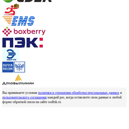
Вы принимаете условия
политики в отношении обработки персональных данных
и
пользовательского соглашения
каждый раз, когда оставляете свои данные в любой
форме обратной связи на сайте sodbik.ru