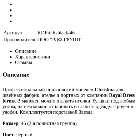
Артикул
RDF-CR-black-46
Производитель
ООО "РДФ-ГРУПП"
Описание
Характеристики
Отзывы
Описание
Профессиональный портновский манекен
Christina
для
швейных фабрик, ателье и портных от компании
Royal Dress
forms
. В манекен можно втыкать иголки, булавки под любым
углом, на нем можно отпаривать и гладить одежду. Прочен и
удобен. Комплектуется подставкой Звезда.
Размер
: 46 (2-я полнотная группа)
Цвет
: черный.