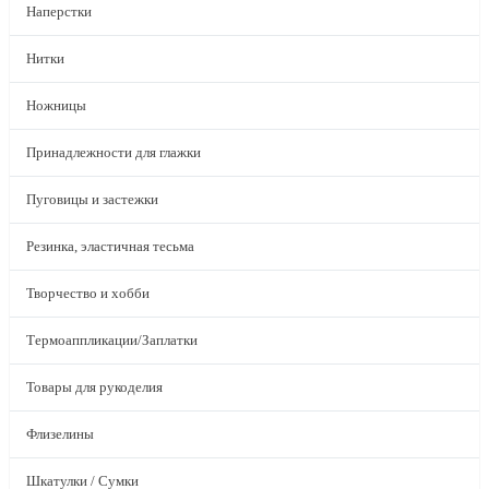
Наперстки
Нитки
Ножницы
Принадлежности для глажки
Пуговицы и застежки
Резинка, эластичная тесьма
Творчество и хобби
Термоаппликации/Заплатки
Товары для рукоделия
Флизелины
Шкатулки / Сумки