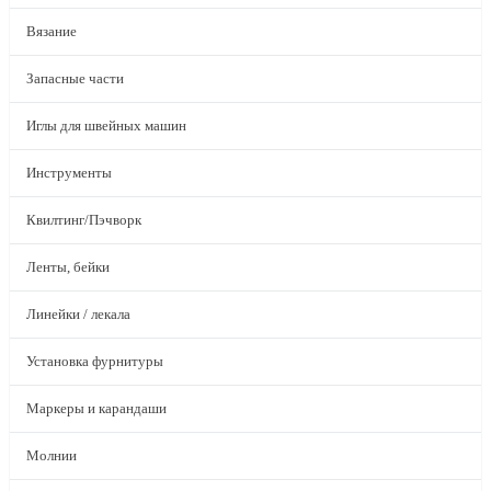
Вязание
Запасные части
Иглы для швейных машин
Инструменты
Квилтинг/Пэчворк
Ленты, бейки
Линейки / лекала
Установка фурнитуры
Маркеры и карандаши
Молнии