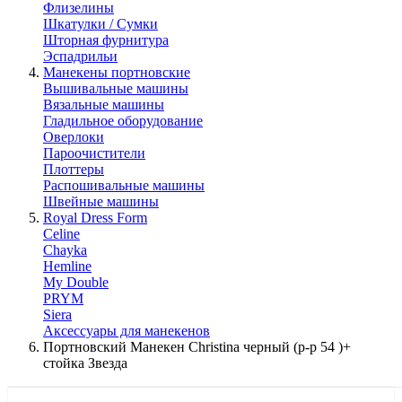
Флизелины
Шкатулки / Сумки
Шторная фурнитура
Эспадрильи
Манекены портновские
Вышивальные машины
Вязальные машины
Гладильное оборудование
Оверлоки
Пароочистители
Плоттеры
Распошивальные машины
Швейные машины
Royal Dress Form
Celine
Chayka
Hemline
My Double
PRYM
Siera
Аксессуары для манекенов
Портновский Манекен Christina черный (р-р 54 )+
стойка Звезда