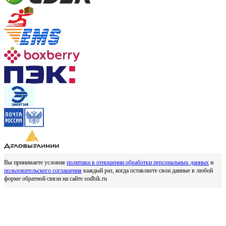
Вы принимаете условия
политики в отношении обработки персональных данных
и
пользовательского соглашения
каждый раз, когда оставляете свои данные в любой
форме обратной связи на сайте sodbik.ru