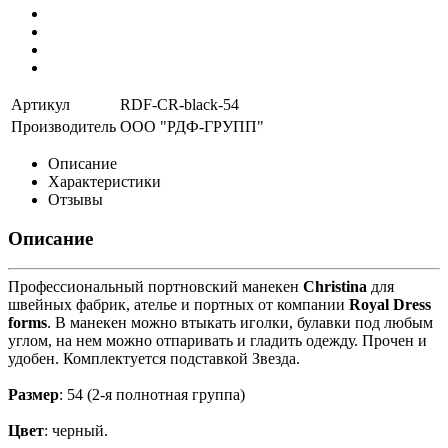
Артикул
RDF-CR-black-54
Производитель
ООО "РДФ-ГРУПП"
Описание
Характеристики
Отзывы
Описание
Профессиональный портновский манекен
Christina
для
швейных фабрик, ателье и портных от компании
Royal Dress
forms
. В манекен можно втыкать иголки, булавки под любым
углом, на нем можно отпаривать и гладить одежду. Прочен и
удобен. Комплектуется подставкой Звезда.
Размер
: 54 (2-я полнотная группа)
Цвет
: черный.