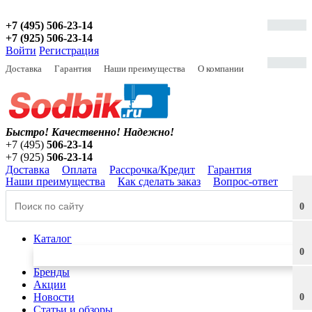
+7 (495) 506-23-14
+7 (925) 506-23-14
Войти
Регистрация
Доставка
Гарантия
Наши преимущества
О компании
Быстро! Качественно!
Надежно!
+7 (495)
506-23-14
+7 (925)
506-23-14
Доставка
Оплата
Рассрочка/Кредит
Гарантия
Наши преимущества
Как сделать заказ
Вопрос-ответ
0
Каталог
0
Бренды
Акции
Новости
0
Статьи и обзоры