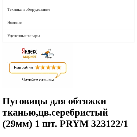
Техника и оборудование
Новинки
Уцененные товары
Пуговицы для обтяжки
тканью,цв.серебристый
(29мм) 1 шт. PRYM 323122/1