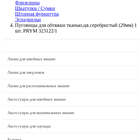
Флизелины
Шкатулки / Сумки
Шторная фурнитура
Эспадрильи
Пуговицы для обтяжки тканью,цв.серебристый (29мм) 1
шт. PRYM 323122/1
КАТАЛОГ
Лапки для швейных машин
Лапки для оверлоков
Лапки для распошивальных машин
Аксессуары для швейных машин
Аксессуары для вышивальных машин
Аксессуары для одежды
Булавки