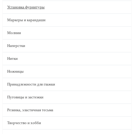
Установка фурнитуры
Маркеры и карандаши
Молнии
Наперстки
Нитки
Ножницы
Принадлежности для глажки
Пуговицы и застежки
Резинка, эластичная тесьма
Творчество и хобби