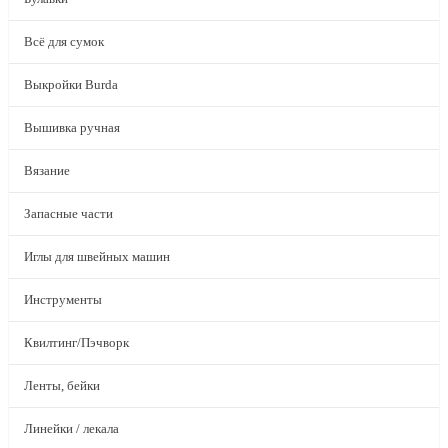
Всё для сумок
Выкройки Burda
Вышивка ручная
Вязание
Запасные части
Иглы для швейных машин
Инструменты
Квилтинг/Пэчворк
Ленты, бейки
Линейки / лекала