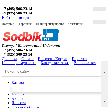
+7 (495) 506-23-14
+7 (925) 506-23-14
Войти
Регистрация
Доставка
Гарантия
Наши преимущества
О компании
Быстро! Качественно!
Надежно!
+7 (495)
506-23-14
+7 (925)
506-23-14
Доставка
Оплата
Рассрочка/Кредит
Гарантия
Наши преимущества
Как сделать заказ
Вопрос-ответ
0
Каталог
0
Бренды
Акции
Новости
0
Статьи и обзоры