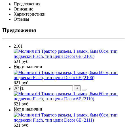
Предложения
Описание
Характеристики
Отзывы
Предложения
2101
621 руб.
Нет в наличии
2106
621 руб.
2110
621 руб.
Нет в наличии
2111
621 руб.