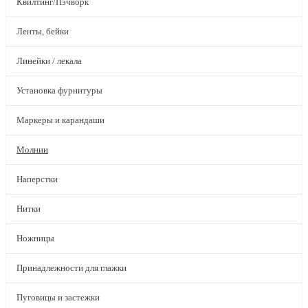
Квилтинг/Пэчворк
Ленты, бейки
Линейки / лекала
Установка фурнитуры
Маркеры и карандаши
Молнии
Наперстки
Нитки
Ножницы
Принадлежности для глажки
Пуговицы и застежки