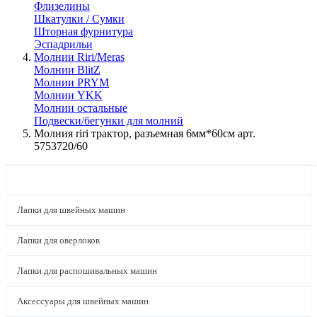
Флизелины
Шкатулки / Сумки
Шторная фурнитура
Эспадрильи
Молнии Riri/Meras
Молнии BlitZ
Молнии PRYM
Молнии YKK
Молнии остальные
Подвески/бегунки для молний
Молния riri трактор, разъемная 6мм*60см арт.
5753720/60
КАТАЛОГ
Лапки для швейных машин
Лапки для оверлоков
Лапки для распошивальных машин
Аксессуары для швейных машин