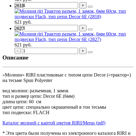
2818
621 руб.
2827
621 руб.
Описание
«Молнии» RIRI пластиковые c типом цепи Decor («трактор»)
на тесьме Spun Polyester
вид молнии: разъемная, 1 замок
тип и размер цепи: Decor 6E (6мм)
длина цепи: 60 см
цвет цепи: специально окрашенный в тон тесьмы
тип подвески: FLAСH
Каталог молний с картой цветов RIRI/Meras (pdf)
* Эти цвета были получены из электронного каталога RIRI и