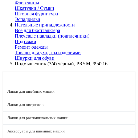
Флизелины
Шкатулки / Сумки
Шторная фурнитура
Эспадрильи
Нательные принадлежности
Всё для бюстгальтера
Плечевые накладки (подплечники)
Подтяжки
Ремонт одежды
Товары для ухода за изделиями
Шнурки для обуви
Подмышечник (3/4) чёрный, PRYM, 994216
КАТАЛОГ
Лапки для швейных машин
Лапки для оверлоков
Лапки для распошивальных машин
Аксессуары для швейных машин