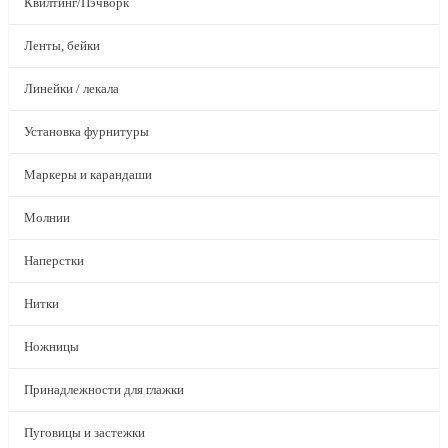
Квилтинг/Пэчворк
Ленты, бейки
Линейки / лекала
Установка фурнитуры
Маркеры и карандаши
Молнии
Наперстки
Нитки
Ножницы
Принадлежности для глажки
Пуговицы и застежки