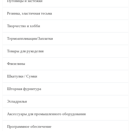
Пуговицы и застежки
Резинка, эластичная тесьма
Творчество и хобби
Термоаппликации/Заплатки
Товары для рукоделия
Флизелины
Шкатулки / Сумки
Шторная фурнитура
Эспадрильи
Аксессуары для промышленного оборудования
Программное обеспечение