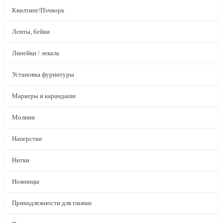
Квилтинг/Пэчворк
Ленты, бейки
Линейки / лекала
Установка фурнитуры
Маркеры и карандаши
Молнии
Наперстки
Нитки
Ножницы
Принадлежности для глажки