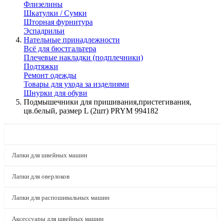
Флизелины
Шкатулки / Сумки
Шторная фурнитура
Эспадрильи
Нательные принадлежности
Всё для бюстгальтера
Плечевые накладки (подплечники)
Подтяжки
Ремонт одежды
Товары для ухода за изделиями
Шнурки для обуви
Подмышечники для пришивания,пристегивания,
цв.белый, размер L (2шт) PRYM 994182
КАТАЛОГ
Лапки для швейных машин
Лапки для оверлоков
Лапки для распошивальных машин
Аксессуары для швейных машин