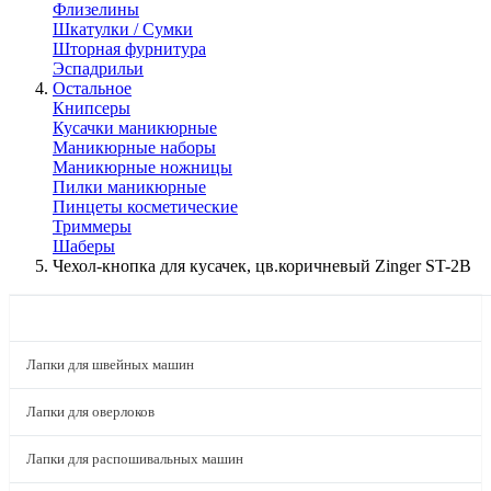
Флизелины
Шкатулки / Сумки
Шторная фурнитура
Эспадрильи
Остальное
Книпсеры
Кусачки маникюрные
Маникюрные наборы
Маникюрные ножницы
Пилки маникюрные
Пинцеты косметические
Триммеры
Шаберы
Чехол-кнопка для кусачек, цв.коричневый Zinger ST-2B
КАТАЛОГ
Лапки для швейных машин
Лапки для оверлоков
Лапки для распошивальных машин