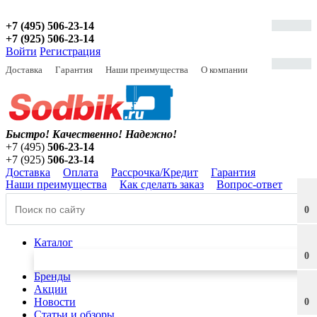
+7 (495) 506-23-14
+7 (925) 506-23-14
Войти
Регистрация
Доставка
Гарантия
Наши преимущества
О компании
Быстро! Качественно!
Надежно!
+7 (495)
506-23-14
+7 (925)
506-23-14
Доставка
Оплата
Рассрочка/Кредит
Гарантия
Наши преимущества
Как сделать заказ
Вопрос-ответ
0
Каталог
0
Бренды
Акции
Новости
0
Статьи и обзоры