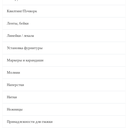
Квилтинг/Пэчворк
Ленты, бейки
Линейки / лекала
Установка фурнитуры
Маркеры и карандаши
Молнии
Наперстки
Нитки
Ножницы
Принадлежности для глажки