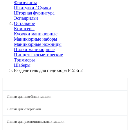
Флизелины
Шкатулки / Сумки
Шторная фурнитура
Эспадрильи
Остальное
Книпсеры
Кусачки маникюрные
Маникюрные наборы
Маникюрные ножницы
Пилки маникюрные
Пинцеты косметические
Триммеры
Шаберы
Разделитель для педикюра F-556-2
КАТАЛОГ
Лапки для швейных машин
Лапки для оверлоков
Лапки для распошивальных машин