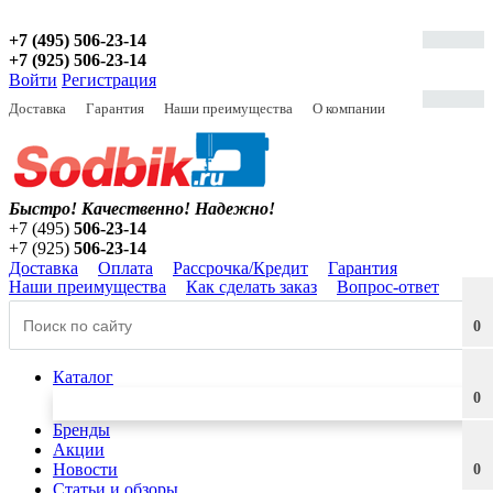
+7 (495) 506-23-14
+7 (925) 506-23-14
Войти
Регистрация
Доставка
Гарантия
Наши преимущества
О компании
Быстро! Качественно!
Надежно!
+7 (495)
506-23-14
+7 (925)
506-23-14
Доставка
Оплата
Рассрочка/Кредит
Гарантия
Наши преимущества
Как сделать заказ
Вопрос-ответ
0
Каталог
0
Бренды
Акции
Новости
0
Статьи и обзоры