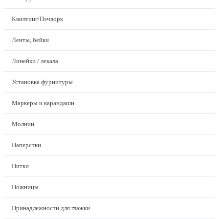
Квилтинг/Пэчворк
Ленты, бейки
Линейки / лекала
Установка фурнитуры
Маркеры и карандаши
Молнии
Наперстки
Нитки
Ножницы
Принадлежности для глажки