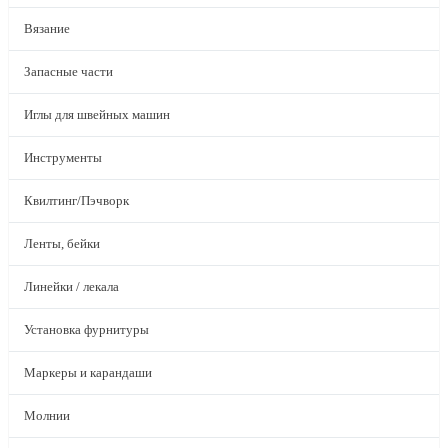
Вязание
Запасные части
Иглы для швейных машин
Инструменты
Квилтинг/Пэчворк
Ленты, бейки
Линейки / лекала
Установка фурнитуры
Маркеры и карандаши
Молнии