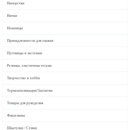
Наперстки
Нитки
Ножницы
Принадлежности для глажки
Пуговицы и застежки
Резинка, эластичная тесьма
Творчество и хобби
Термоаппликации/Заплатки
Товары для рукоделия
Флизелины
Шкатулки / Сумки