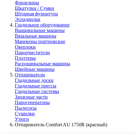
Флизелины
Шкатулки / Сумки
Шторная фурнитура
Эспадрильи
Гладильное оборудование
Вышивальные машины
Вязальные машины
Манекены портновские
Оверлоки
Пароочистители
Плоттеры
Распошивальные машины
Швейные машины
Отпариватели
Гладильные доски
Гладильные прессы
Гладильные системы
Запасные части
Парогенераторы
Пылесосы
Сушилки
Утюги
Отпариватель Comfort AU 1750R (красный)