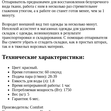
Отпариватель предназначен для восстановления безупречного
вида ткани, работа с ним в несколько раз стремительнее
глажения утюгом, а к работе он станет готов менее, чем за 1
минуту.
Возродит внешний вид тип одежды за несколько минут.
Неплохой ассистент в магазинах одежды для удаления
складок с одежды, возникнувших в результате
транспортировки и складирования. С помощью отпаривателя
Вы сумеете убрать и сгладить складки, как в простых шторах,
так и в тяжелых ворсовых материях.
Технические характеристики:
Цвет: красный.
Время готовности: 60 секунд
Подача пара (г/мин): 28-39
Емкость для воды (л): 1.8
Время непрерывной работы: 1 час
Потребляемая мощность (Вт): 1750
Вес (кг): 5
Гарантия: 6 мес.
Производитель: Comfort