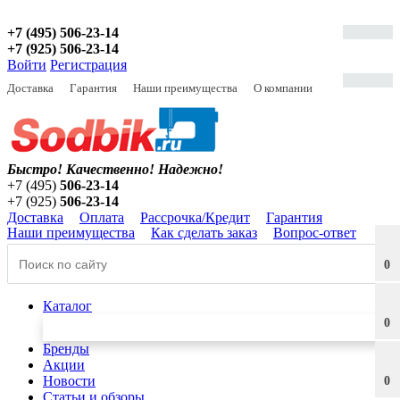
+7 (495) 506-23-14
+7 (925) 506-23-14
Войти
Регистрация
Доставка
Гарантия
Наши преимущества
О компании
Быстро! Качественно!
Надежно!
+7 (495)
506-23-14
+7 (925)
506-23-14
Доставка
Оплата
Рассрочка/Кредит
Гарантия
Наши преимущества
Как сделать заказ
Вопрос-ответ
0
Каталог
0
Бренды
Акции
Новости
0
Статьи и обзоры