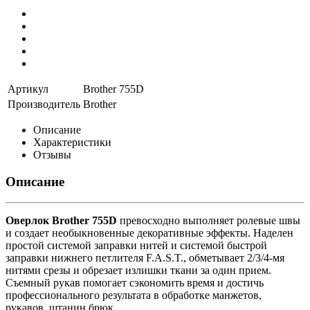
Артикул
Brother 755D
Производитель
Brother
Описание
Характеристики
Отзывы
Описание
Оверлок Brother 755D
превосходно выполняет ролевые швы
и создает необыкновенные декоративные эффекты. Наделен
простой системой заправки нитей и системой быстрой
заправки нижнего петлителя F.A.S.T., обметывает 2/3/4-мя
нитями срезы и обрезает излишки ткани за один прием.
Съемный рукав помогает сэкономить время и достичь
профессионального результата в обработке манжетов,
рукавов, штанин брюк.