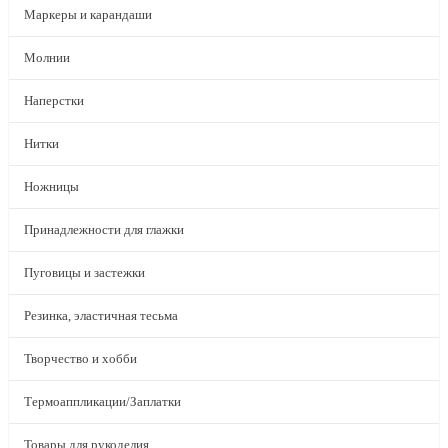
Маркеры и карандаши
Молнии
Наперстки
Нитки
Ножницы
Принадлежности для глажки
Пуговицы и застежки
Резинка, эластичная тесьма
Творчество и хобби
Термоаппликации/Заплатки
Товары для рукоделия