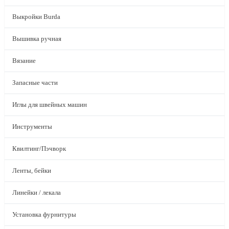
Выкройки Burda
Вышивка ручная
Вязание
Запасные части
Иглы для швейных машин
Инструменты
Квилтинг/Пэчворк
Ленты, бейки
Линейки / лекала
Установка фурнитуры