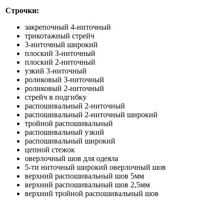
Строчки:
закрепочный 4-ниточный
трикотажный стрейч
3-ниточный широкий
плоский 3-ниточный
плоский 2-ниточный
узкий 3-ниточный
роликовый 3-ниточный
роликовый 2-ниточный
стрейч в подгибку
распошивальный 2-ниточный
распошивальный 2-ниточный широкий
тройной распошивальный
распошивальный узкий
распошивальный широкий
цепной стежок
оверлочный шов для одеяла
5-ти ниточный широкий оверлочный шов
верхний распошивальный шов 5мм
верхний распошивальный шов 2,5мм
верхний тройной распошивальный шов