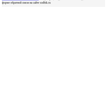
форме обратной связи на сайте sodbik.ru