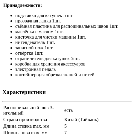
Принадлежности:
подставка для катушек 5 шт.
прозрачная лапка 1шт.
съёмная пластина для распошивальных швов 1шт.
маслёнка с маслом 1шт.
кисточка для чистки машины 1шт.
нитевдеватель 1шт.
запасной нож 1шт.
отвёртка 1шт.
ограничитель для катушек 5шт.
коробка для хранения аксессуаров
электронная педаль
контейнер для обрезки тканей и нитей
Характеристики
Распошивальный шов 3-
есть
игольный
Страна производства
Китай (Тайвань)
Длина стежка max, мм
5
Ширина шва max, мм
7