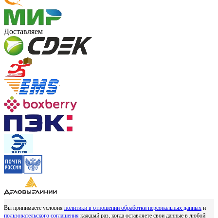
Доставляем
Вы принимаете условия
политики в отношении обработки персональных данных
и
пользовательского соглашения
каждый раз, когда оставляете свои данные в любой