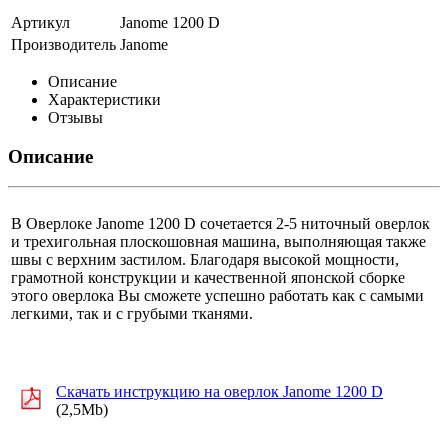
Артикул
Janome 1200 D
Производитель
Janome
Описание
Характеристики
Отзывы
Описание
В Оверлоке Janome 1200 D сочетается 2-5 ниточный оверлок
и трехигольная плоскошовная машина, выполняющая также
швы с верхним застилом. Благодаря высокой мощности,
грамотной конструкции и качественной японской сборке
этого оверлока Вы сможете успешно работать как с самыми
легкими, так и с грубыми тканями.
Скачать инструкцию на оверлок Janome 1200 D
(2,5Mb)