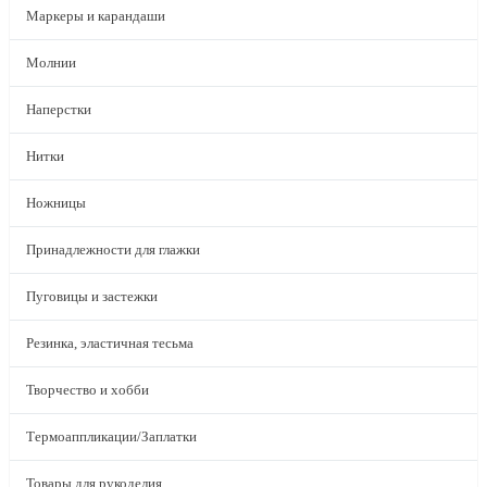
Маркеры и карандаши
Молнии
Наперстки
Нитки
Ножницы
Принадлежности для глажки
Пуговицы и застежки
Резинка, эластичная тесьма
Творчество и хобби
Термоаппликации/Заплатки
Товары для рукоделия