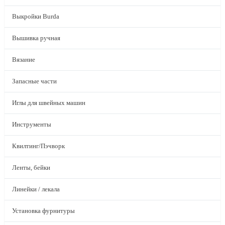
Выкройки Burda
Вышивка ручная
Вязание
Запасные части
Иглы для швейных машин
Инструменты
Квилтинг/Пэчворк
Ленты, бейки
Линейки / лекала
Установка фурнитуры