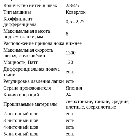
Количество нитей в швах
2/3/4/5
Тип машины
Коверлок
Коэффициент
0,5 - 2,25
дифференциала
Максимальная высота
6
подъема лапки, мм
Расположение привода ножа
нижнее
Максимальная скорость
1300
шитья, стежков/мин.
Мощность, Ватт
120
Дифференциальная подача
есть
ткани
Регулировка давления лапки
есть
Страна производителя
Япония
Кол-во операций
24
сверхтонкие, тонкие, средние,
Прошиваемые материалы
плотные, сверхплотные
2-ниточный шов
есть
3-ниточный шов
есть
4-ниточный шов
есть
5-ниточный шов
есть