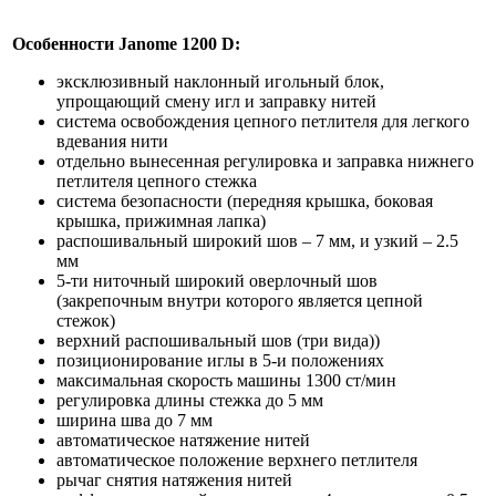
Особенности Janome 1200 D:
эксклюзивный наклонный игольный блок,
упрощающий смену игл и заправку нитей
система освобождения цепного петлителя для легкого
вдевания нити
отдельно вынесенная регулировка и заправка нижнего
петлителя цепного стежка
система безопасности (передняя крышка, боковая
крышка, прижимная лапка)
распошивальный широкий шов – 7 мм, и узкий – 2.5
мм
5-ти ниточный широкий оверлочный шов
(закрепочным внутри которого является цепной
стежок)
верхний распошивальный шов (три вида))
позиционирование иглы в 5-и положениях
максимальная скорость машины 1300 ст/мин
регулировка длины стежка до 5 мм
ширина шва до 7 мм
автоматическое натяжение нитей
автоматическое положение верхнего петлителя
рычаг снятия натяжения нитей