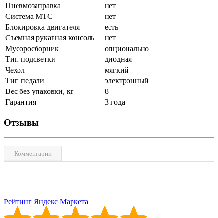
Пневмозаправка
нет
Система MTC
нет
Блокировка двигателя
есть
Съемная рукавная консоль
нет
Мусоросборник
опционально
Тип подсветки
диодная
Чехол
мягкий
Тип педали
электронный
Вес без упаковки, кг
8
Гарантия
3 года
Отзывы
Комментарии
Рейтинг Яндекс Маркета