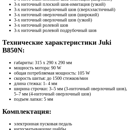
3-х ниточный плоский шов-имитация (узкий)
3-х ниточный оверлочный шов (сверхэластичный)
3-х ниточный оверлочный шов (широкий)
3-х ниточный оверлочный шов (узкий)
3-х ниточный ролевой шов
3-х ниточный ролевой подрубочный шов
Технические характеристики Juki
B850N:
габариты: 315 х 290 х 290 мм
мощность мотора: 90 W
общая потребляемая мощность: 105 W
скорость шитья: до 1500 стежков/мин
длина стежка: 1- 4 мм
ширина строчки: 3–5 мм (3-ниточный оверлочный шов),
5–7 мм (4-ниточный оверлочный шов)
подъем лапки: 5 мм
Комплектация:
электронная пусковая педаль
нитесматывающие шайбы