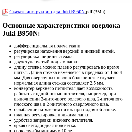
Скачать инструкцию для Juki B950N
,pdf (3Mb)
Основные характеристики оверлока
Juki B950N:
дифференциальная подача ткани.
регулировка натяжения верхней и нижней нитей.
регулировка ширины стежка.
двухступенчатый подъем лапки
длину стежка можно плавно регулировать во время
шитья. Длина стежка изменяется в пределах от 1 до 4
мм. Для оверлочных швов в большинстве случаев
нормальная длина стежка составляет 2.5 мм.
конвертер верхнего петлителя дает возможность
работать с одной нитью петлителя, например, при
выполнении 2-ниточного ролевого шва, 2-ниточного
плоского шва и 2-ниточного оверлочного шва.
ослабление натяжения ниток при поднятой лапке.
плавная регулировка прижима лапки.
удобство заправки нижнего петлителя.
яркая светодиодная подсветка.
срок службы минимум 10 лет.