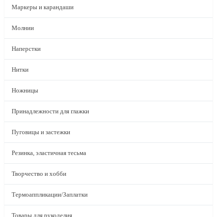
Маркеры и карандаши
Молнии
Наперстки
Нитки
Ножницы
Принадлежности для глажки
Пуговицы и застежки
Резинка, эластичная тесьма
Творчество и хобби
Термоаппликации/Заплатки
Товары для рукоделия