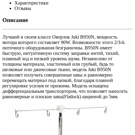
Характеристики
Отзывы
Описание
Лучший в своем классе Оверлок Juki B950N, мощность
мотора которого составляет 90W. Возможности этого 2/3/4-
ниточного оборудования безграничны. B950N имеет
быструю, интуитивную систему заправки нитей, тихий,
плавный ход и низкий уровень шума. Независимо от
толщины материала, эластичный или грубый, будь то
шелковые или джинсовые ткани, модель Juki B950N
позволяет получать совершенные швы и равномерно
перемещать материал под лапкой, благодаря плавной
регулировке усилия ее прижима. Модель оснащена
дифференциальным транспортером, что позволяет наносить
равномерные и плоские швы(Flatlock) шириной до 5мм.