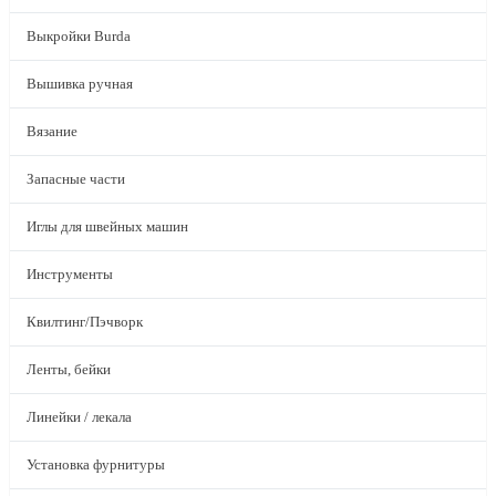
Выкройки Burda
Вышивка ручная
Вязание
Запасные части
Иглы для швейных машин
Инструменты
Квилтинг/Пэчворк
Ленты, бейки
Линейки / лекала
Установка фурнитуры