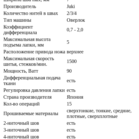
Производитель
Juki
Количество нитей в швах
2/3/4
Тип машины
Оверлок
Коэффициент
0,7 - 2,0
дифференциала
Максимальная высота
5
подъема лапки, мм
Расположение привода ножа
верхнее
Максимальная скорость
1500
шитья, стежков/мин.
Мощность, Ватт
90
Дифференциальная подача
есть
ткани
Регулировка давления лапки
есть
Страна производителя
Япония
Кол-во операций
15
сверхтонкие, тонкие, средние,
Прошиваемые материалы
плотные, сверхплотные
2-ниточный шов
есть
3-ниточный шов
есть
4-ниточный шов
есть