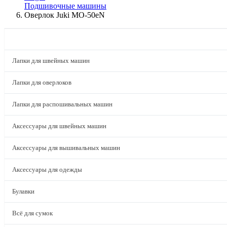
Подшивочные машины
Оверлок Juki MO-50eN
КАТАЛОГ
Лапки для швейных машин
Лапки для оверлоков
Лапки для распошивальных машин
Аксессуары для швейных машин
Аксессуары для вышивальных машин
Аксессуары для одежды
Булавки
Всё для сумок