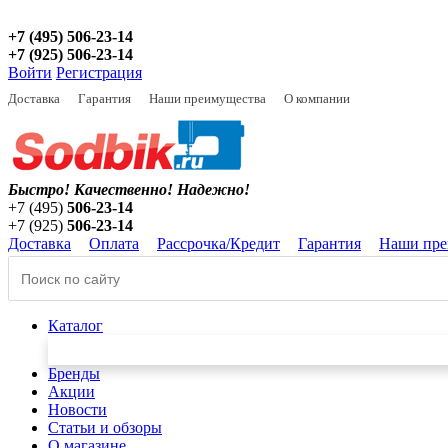
+7 (495) 506-23-14
+7 (925) 506-23-14
Войти
Регистрация
Доставка
Гарантия
Наши преимущества
О компании
Быстро! Качественно!
Надежно!
+7 (495)
506-23-14
+7 (925)
506-23-14
Доставка
Оплата
Рассрочка/Кредит
Гарантия
Наши пре
Каталог
Бренды
Акции
Новости
Статьи и обзоры
О магазине