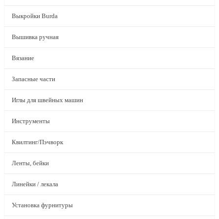
Выкройки Burda
Вышивка ручная
Вязание
Запасные части
Иглы для швейных машин
Инструменты
Квилтинг/Пэчворк
Ленты, бейки
Линейки / лекала
Установка фурнитуры