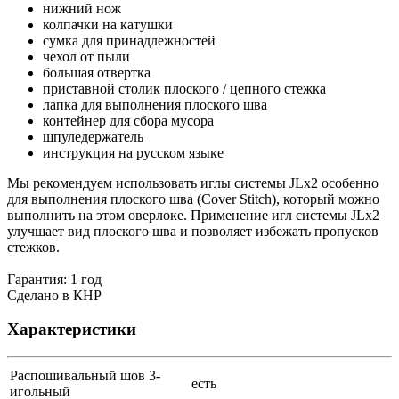
нижний нож
колпачки на катушки
сумка для принадлежностей
чехол от пыли
большая отвертка
приставной столик плоского / цепного стежка
лапка для выполнения плоского шва
контейнер для сбора мусора
шпуледержатель
инструкция на русском языке
Мы рекомендуем использовать иглы системы JLx2 особенно
для выполнения плоского шва (Cover Stitch), который можно
выполнить на этом оверлоке. Применение игл системы JLx2
улучшает вид плоского шва и позволяет избежать пропусков
стежков.
Гарантия: 1 год
Сделано в КНР
Характеристики
Распошивальный шов 3-
есть
игольный