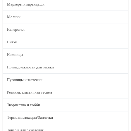
Маркеры и карандаши
Молнии
Наперстки
Нитки
Ножницы
Принадлежности для глажки
Пуговицы и застежки
Резинка, эластичная тесьма
Творчество и хобби
Термоаппликации/Заплатки
Товары для рукоделия