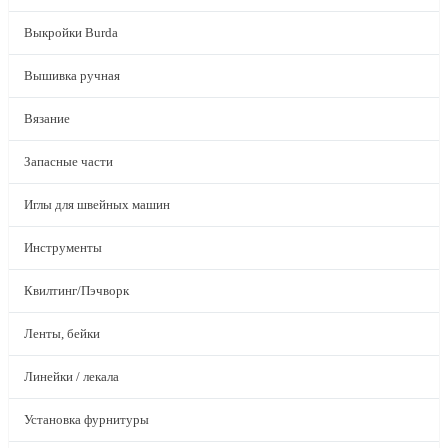
Выкройки Burda
Вышивка ручная
Вязание
Запасные части
Иглы для швейных машин
Инструменты
Квилтинг/Пэчворк
Ленты, бейки
Линейки / лекала
Установка фурнитуры