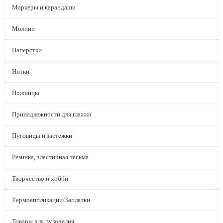
Маркеры и карандаши
Молнии
Наперстки
Нитки
Ножницы
Принадлежности для глажки
Пуговицы и застежки
Резинка, эластичная тесьма
Творчество и хобби
Термоаппликации/Заплатки
Товары для рукоделия